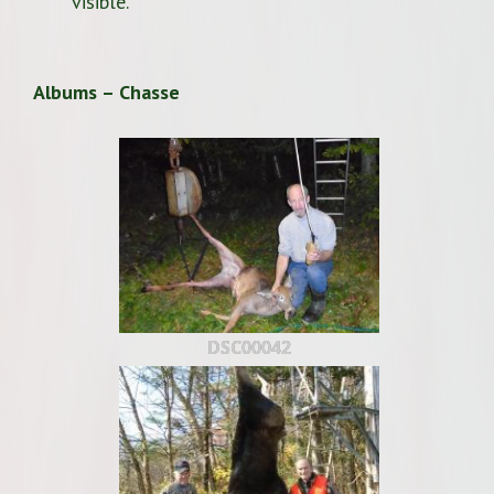
visible.
Albums – Chasse
DSC00042