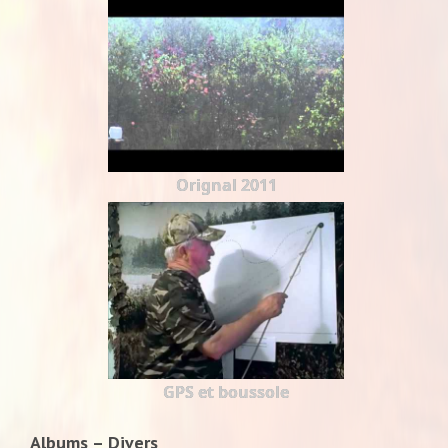
Orignal 2011
GPS et boussole
Albums – Divers