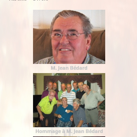
M. Jean Bédard
Hommage à M. Jean Bédard