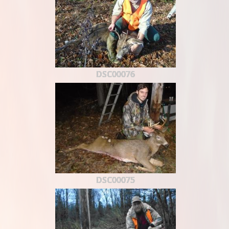
DSC00076
DSC00075