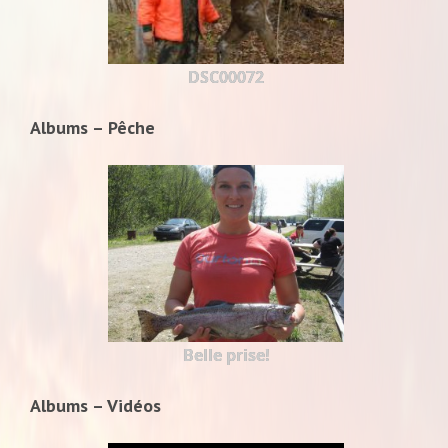
DSC00072
Albums – Pêche
Belle prise!
Albums – Vidéos