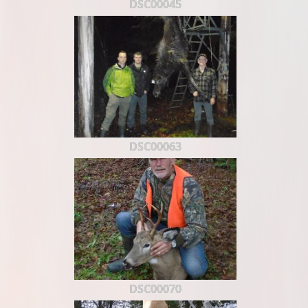
DSC00045
DSC00063
DSC00070