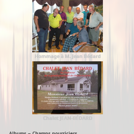
Hommage à M. Jean Bédard
Chalet JEAN-BÉDARD
Albums – Champs nourriciers