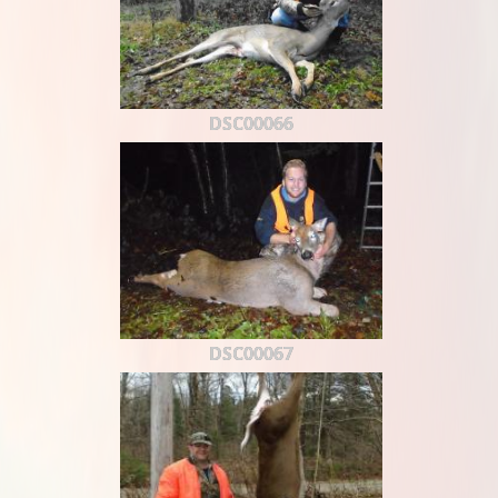
DSC00066
DSC00067