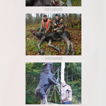
DSC00050
DSC00062