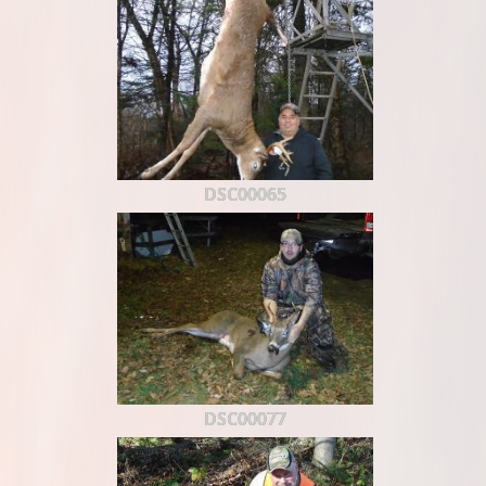
DSC00065
DSC00077