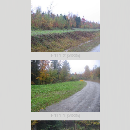
F111-2 (2006)
F111-1 (2006)