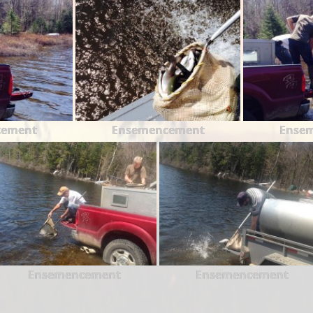
cement
Ensemencement
Ense
Ensemencement
Ensemencement