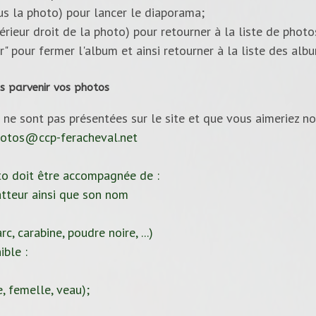
ous la photo) pour lancer le diaporama;
upérieur droit de la photo) pour retourner à la liste de photo
ur" pour fermer l'album et ainsi retourner à la liste des alb
s parvenir vos photos
 ne sont pas présentées sur le site et que vous aimeriez no
otos@ccp-feracheval.net
to doit être accompagnée de :
tteur ainsi que son nom
c, carabine, poudre noire, ...)
ible :
, femelle, veau);