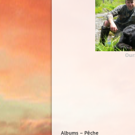
Our
Albums – Pêche