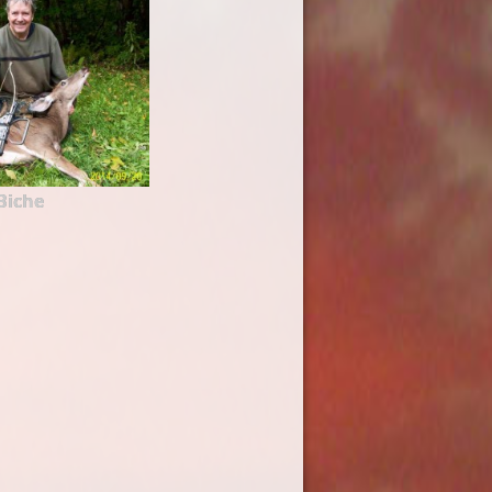
Biche