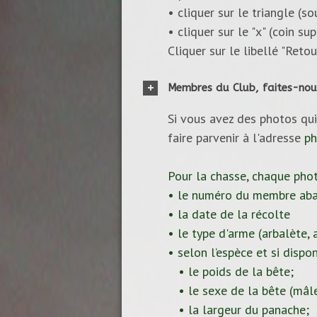
• cliquer sur le triangle (s
• cliquer sur le "x" (coin s
Cliquer sur le libellé "Reto
Membres du Club, faites-nou
Si vous avez des photos qui
faire parvenir à l'adresse
ph
Pour la chasse, chaque pho
• le numéro du membre aba
• la date de la récolte
• le type d'arme (arbalète, ar
• selon l’espèce et si dispon
• le poids de la bête;
• le sexe de la bête (mâle
• la largeur du panache;