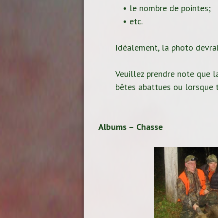
• le nombre de pointes;
• etc.
Idéalement, la photo devrait
Veuillez prendre note que la
bêtes abattues ou lorsque t
Albums – Chasse