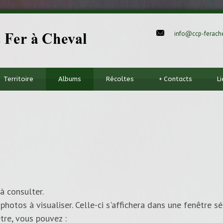
info@ccp-ferache
Territoire
Albums
Récoltes
+
Contacts
L
à consulter.
photos à visualiser. Celle-ci s'affichera dans une fenêtre sé
tre, vous pouvez :