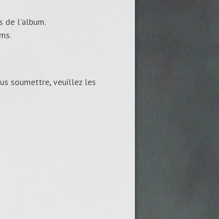
s de l'album.
ums.
us soumettre, veuillez les