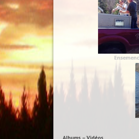
Ensemen
Albums – Vidéos