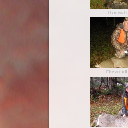
Orignal 
Chevreuil