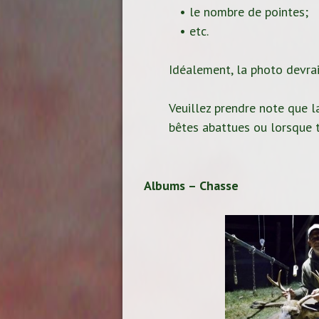
• le nombre de pointes;
• etc.
Idéalement, la photo devrait
Veuillez prendre note que la
bêtes abattues ou lorsque t
Albums – Chasse