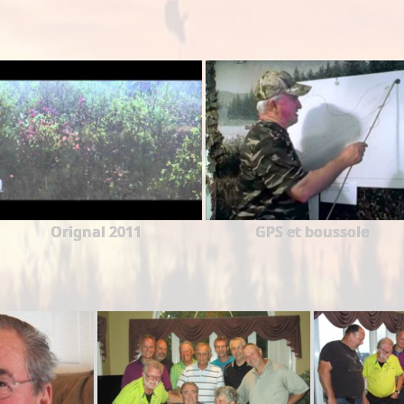
Orignal 2011
GPS et boussole