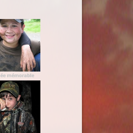
née mémorable