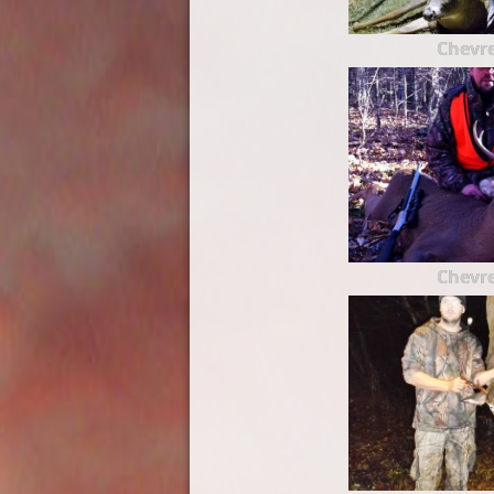
Chevre
Chevre