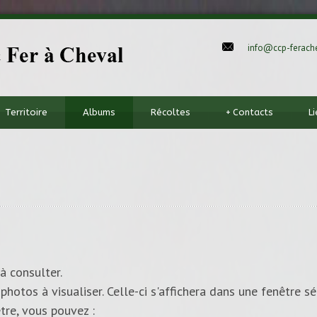
info@ccp-ferache
Territoire
Albums
Récoltes
+
Contacts
L
à consulter.
photos à visualiser. Celle-ci s'affichera dans une fenêtre sé
tre, vous pouvez :