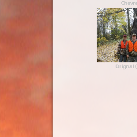
Chevre
Orignal 