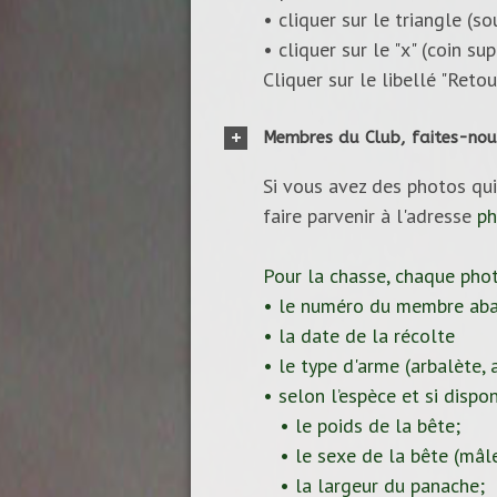
• cliquer sur le triangle (s
• cliquer sur le "x" (coin s
Cliquer sur le libellé "Reto
Membres du Club, faites-nou
Si vous avez des photos qui
faire parvenir à l'adresse
ph
Pour la chasse, chaque pho
• le numéro du membre aba
• la date de la récolte
• le type d'arme (arbalète, ar
• selon l’espèce et si dispon
• le poids de la bête;
• le sexe de la bête (mâle
• la largeur du panache;