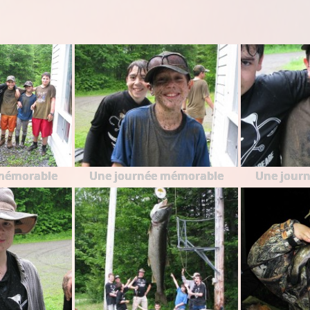
mémorable
Une journée mémorable
Une jour