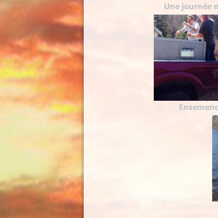
Une journée 
Ensemen