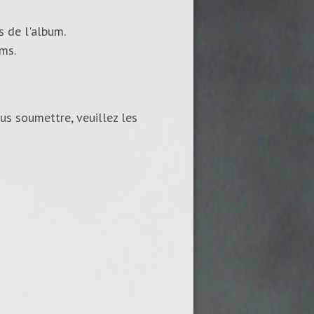
s de l'album.
ums.
us soumettre, veuillez les