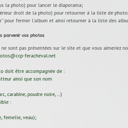
ous la photo) pour lancer le diaporama;
upérieur droit de la photo) pour retourner à la liste de photo
ur" pour fermer l'album et ainsi retourner à la liste des alb
s parvenir vos photos
 ne sont pas présentées sur le site et que vous aimeriez no
otos@ccp-feracheval.net
to doit être accompagnée de :
tteur ainsi que son nom
c, carabine, poudre noire, ...)
ible :
, femelle, veau);