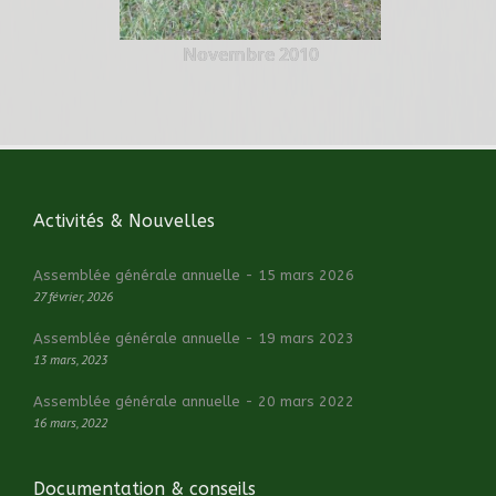
Novembre 2010
Activités & Nouvelles
Assemblée générale annuelle - 15 mars 2026
27 février, 2026
Assemblée générale annuelle - 19 mars 2023
13 mars, 2023
Assemblée générale annuelle - 20 mars 2022
16 mars, 2022
Documentation & conseils