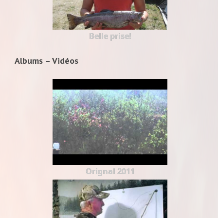
Belle prise!
Albums – Vidéos
Orignal 2011