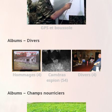
GPS et boussole
Albums – Divers
Hommages (4)
Caméras
Divers (4)
espion (54)
Albums – Champs nourriciers