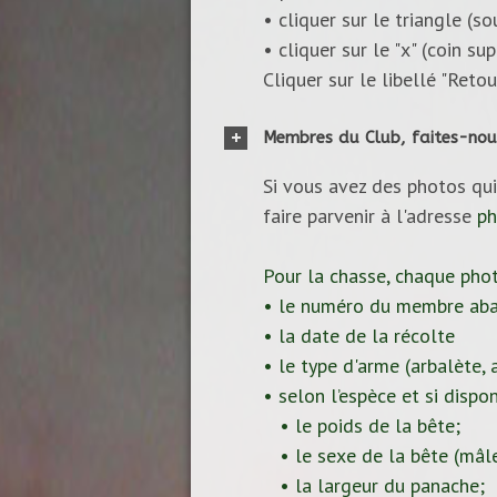
• cliquer sur le triangle (s
• cliquer sur le "x" (coin s
Cliquer sur le libellé "Reto
Membres du Club, faites-nou
Si vous avez des photos qui
faire parvenir à l'adresse
ph
Pour la chasse, chaque pho
• le numéro du membre aba
• la date de la récolte
• le type d'arme (arbalète, ar
• selon l’espèce et si dispon
• le poids de la bête;
• le sexe de la bête (mâle
• la largeur du panache;