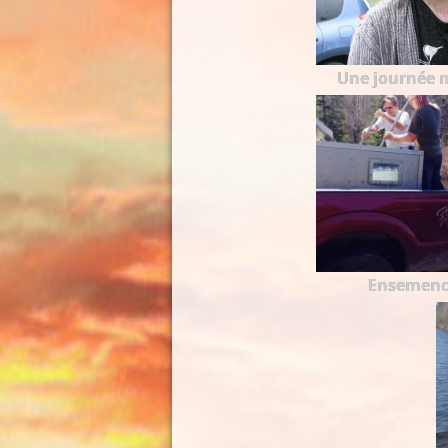
Une journée 
Ensemen