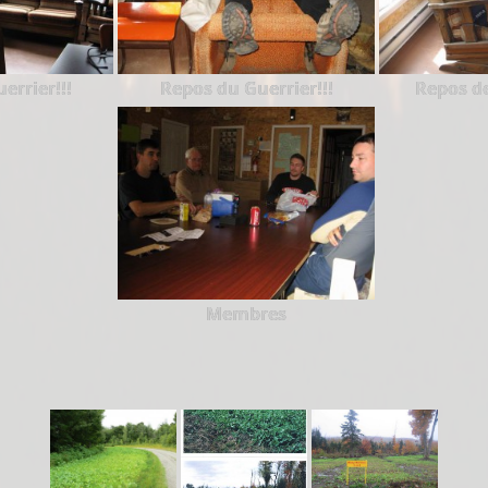
errier!!!
Repos du Guerrier!!!
Repos de
Membres