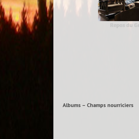
Repos du Gu
Albums – Champs nourriciers