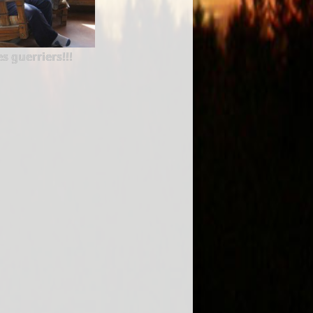
s guerriers!!!