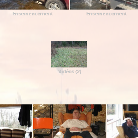
Ensemencement
Ensemencement
Vidéos (2)