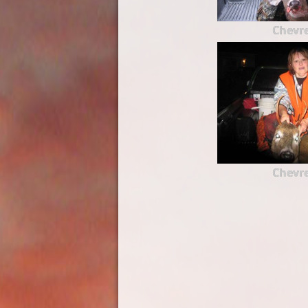
Chevre
Chevre