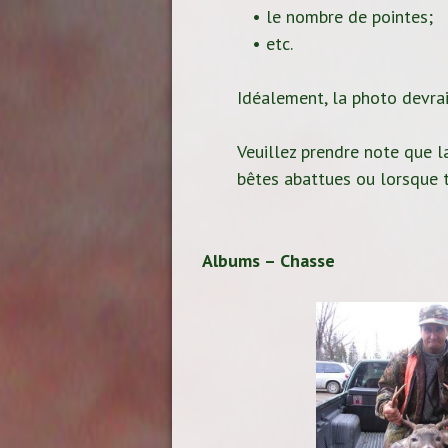
• le nombre de pointes;
• etc.
Idéalement, la photo devrait
Veuillez prendre note que la
bêtes abattues ou lorsque t
Albums – Chasse