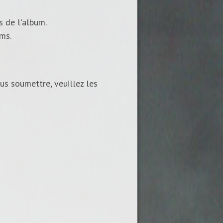
s de l'album.
ums.
us soumettre, veuillez les