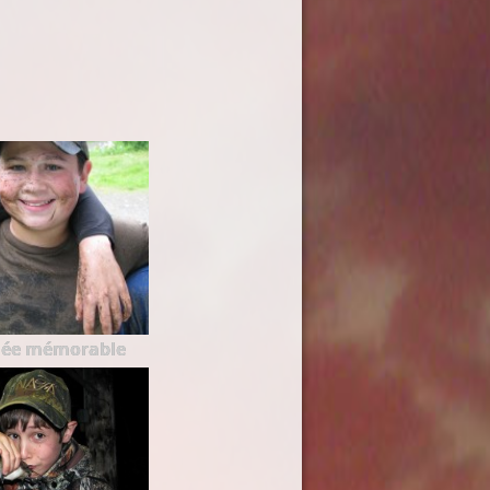
née mémorable