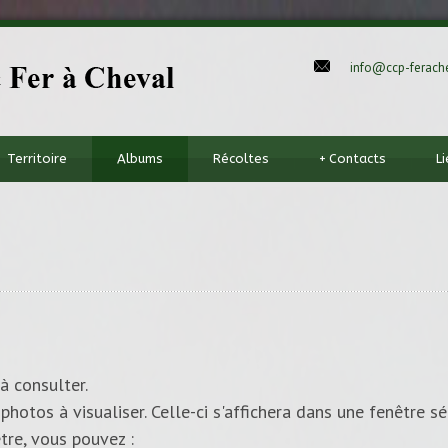
info@ccp-ferache
Territoire
Albums
Récoltes
+
Contacts
L
à consulter.
photos à visualiser. Celle-ci s'affichera dans une fenêtre sé
tre, vous pouvez :