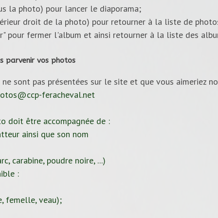
ous la photo) pour lancer le diaporama;
upérieur droit de la photo) pour retourner à la liste de photo
ur" pour fermer l'album et ainsi retourner à la liste des alb
s parvenir vos photos
 ne sont pas présentées sur le site et que vous aimeriez no
otos@ccp-feracheval.net
to doit être accompagnée de :
tteur ainsi que son nom
c, carabine, poudre noire, ...)
ible :
, femelle, veau);