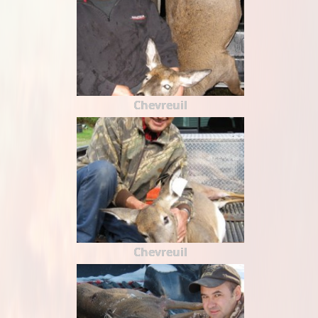
Chevreuil
Chevreuil