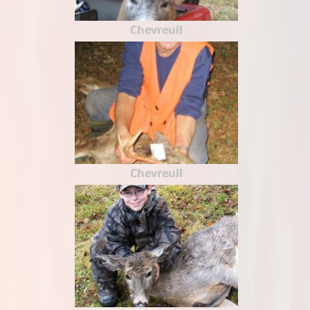
Chevreuil
Chevreuil