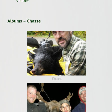
visible.
Albums – Chasse
Ours