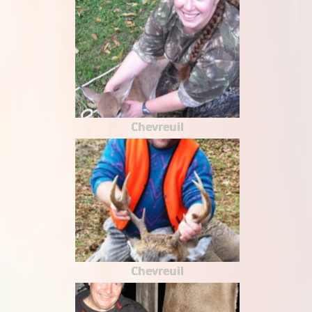
Chevreuil
Chevreuil