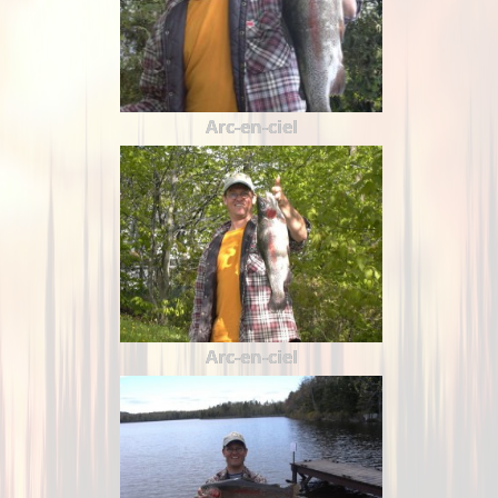
Arc-en-ciel
Arc-en-ciel