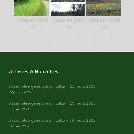
Champs 2010
Champs 2007
Champs 2006
(7)
(1)
(5)
Activités & Nouvelles
Assemblée générale annuelle - 15 mars 2026
27 février, 2026
Assemblée générale annuelle - 19 mars 2023
13 mars, 2023
Assemblée générale annuelle - 20 mars 2022
16 mars, 2022