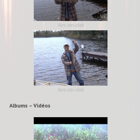
Arc-en-ciel
Arc-en-ciel
Albums – Vidéos