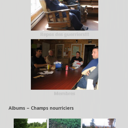
Repos des guerriers!!!
Membres
Albums – Champs nourriciers