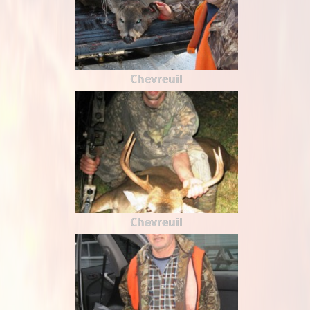
Chevreuil
Chevreuil