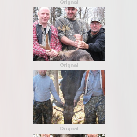
Orignal
Orignal
Orignal