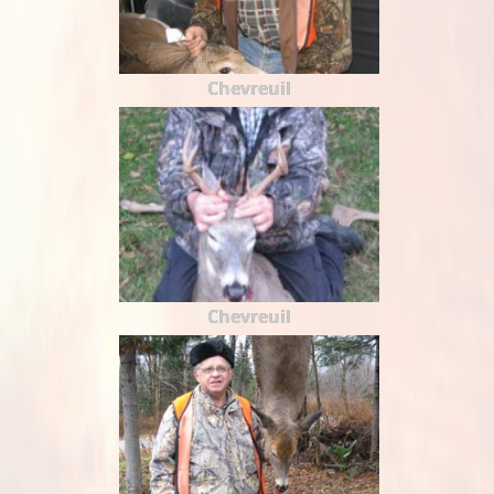
Chevreuil
Chevreuil