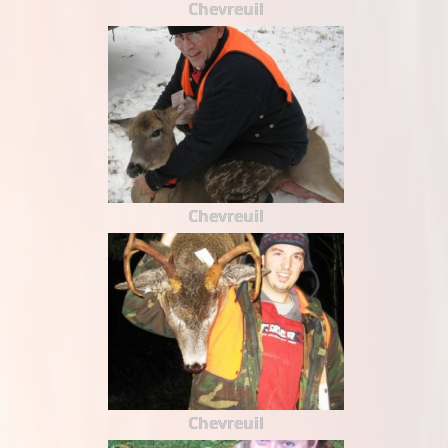
Chevreuil
Chevreuil
Chevreuil