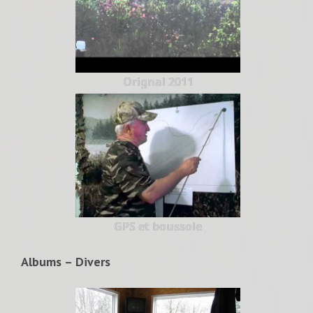
Orignal 2011
GPS et boussole
Albums – Divers