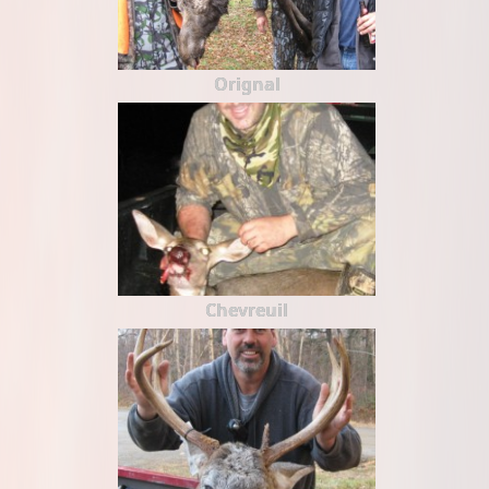
Orignal
Chevreuil