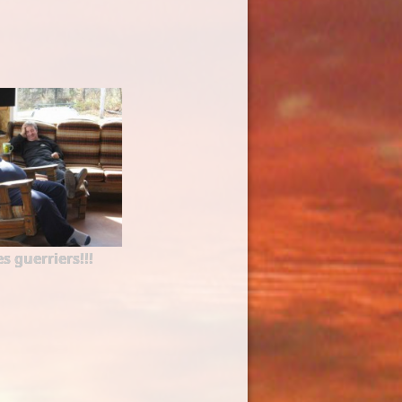
s guerriers!!!