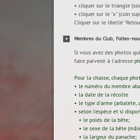
• cliquer sur le triangle (s
• cliquer sur le "x" (coin s
Cliquer sur le libellé "Reto
Membres du Club, faites-nou
Si vous avez des photos qui
faire parvenir à l'adresse
ph
Pour la chasse, chaque pho
• le numéro du membre aba
• la date de la récolte
• le type d'arme (arbalète, ar
• selon l’espèce et si dispon
• le poids de la bête;
• le sexe de la bête (mâle
• la largeur du panache;