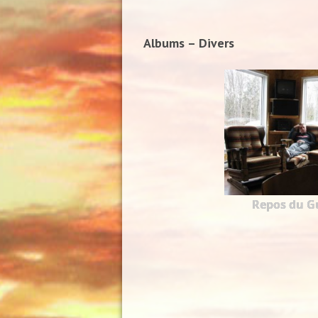
Albums – Divers
Repos du Gu