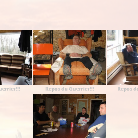
errier!!!
Repos du Guerrier!!!
Repos de