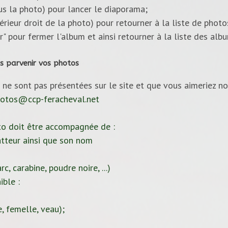
ous la photo) pour lancer le diaporama;
upérieur droit de la photo) pour retourner à la liste de photo
ur" pour fermer l'album et ainsi retourner à la liste des alb
s parvenir vos photos
 ne sont pas présentées sur le site et que vous aimeriez no
otos@ccp-feracheval.net
to doit être accompagnée de :
tteur ainsi que son nom
c, carabine, poudre noire, ...)
ible :
, femelle, veau);