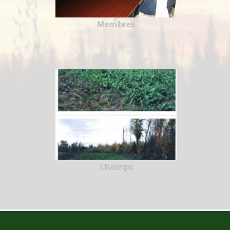
Membres
Champs