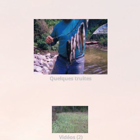
Quelques truites
Vidéos (2)