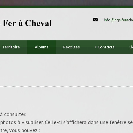
info@ccp-ferache
Territoire
Albums
Récoltes
+
Contacts
L
à consulter.
photos à visualiser. Celle-ci s'affichera dans une fenêtre sé
tre, vous pouvez :