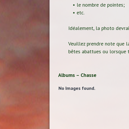
• le nombre de pointes;
• etc.
Idéalement, la photo devrait
Veuillez prendre note que la
bêtes abattues ou lorsque t
Albums – Chasse
No Images found.