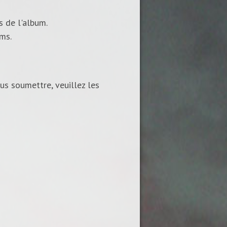
s de l'album.
ums.
us soumettre, veuillez les