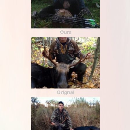
Ours
Orignal