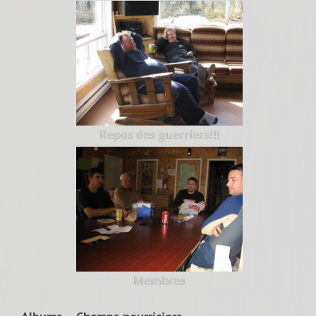
Repos des guerriers!!!
Membres