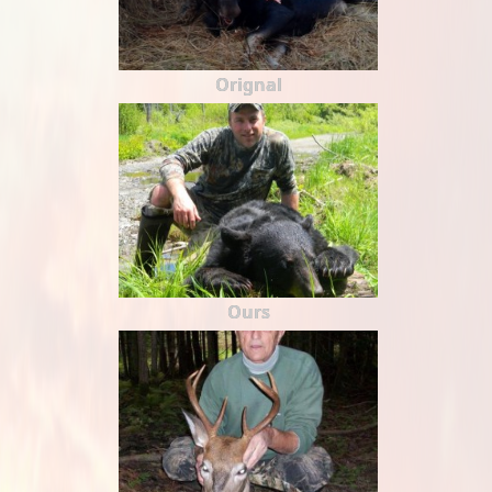
Orignal
Ours