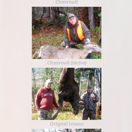
Chevreuil
Chevreuil (biche)
Orignal (veau)