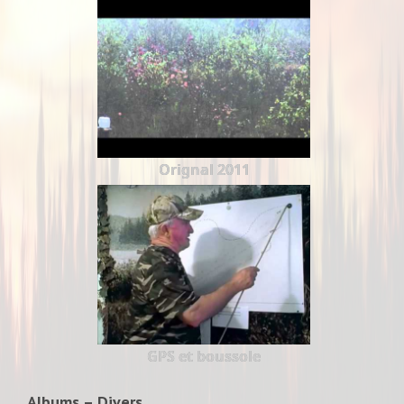
Orignal 2011
GPS et boussole
Albums – Divers