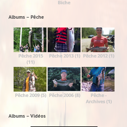
Biche
Albums – Pêche
Pêche 2015
Pêche 2013 (1)
Pêche 2012 (1)
(11)
Pêche 2009 (5)
Pêche 2006 (8)
Pêche -
Archives (1)
Albums – Vidéos