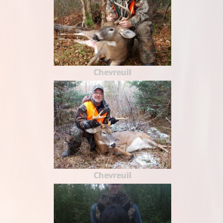
Chevreuil
Chevreuil