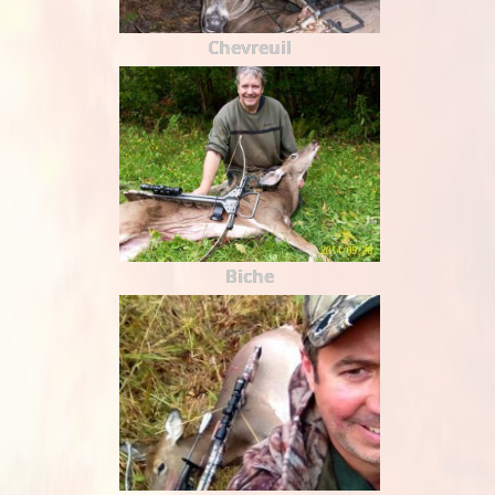
Chevreuil
Biche