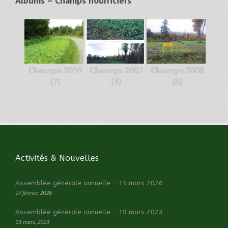
Albums – Champs nourriciers
Champs 2010
Champs 2007
Champs 2006
(7)
(1)
(5)
Activités & Nouvelles
Assemblée générale annuelle - 15 mars 2026
27 février, 2026
Assemblée générale annuelle - 19 mars 2023
13 mars, 2023