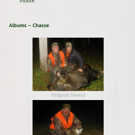
visible.
Albums – Chasse
Orignal (veau)