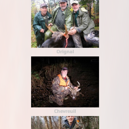
Orignal
Chevreuil