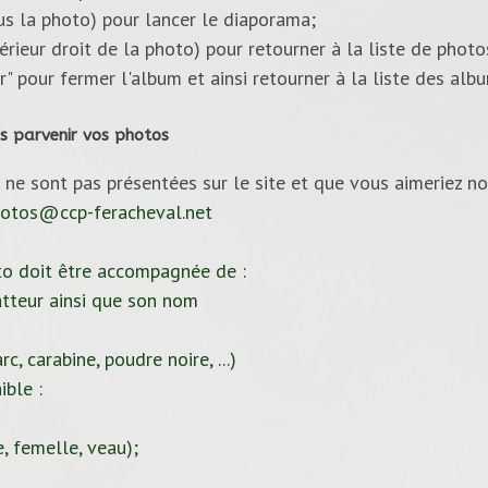
ous la photo) pour lancer le diaporama;
upérieur droit de la photo) pour retourner à la liste de photo
ur" pour fermer l'album et ainsi retourner à la liste des alb
s parvenir vos photos
 ne sont pas présentées sur le site et que vous aimeriez no
otos@ccp-feracheval.net
to doit être accompagnée de :
tteur ainsi que son nom
c, carabine, poudre noire, ...)
ible :
, femelle, veau);