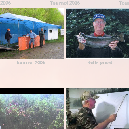
 2006
Tournoi 2006
Tou
Tournoi 2006
Belle prise!