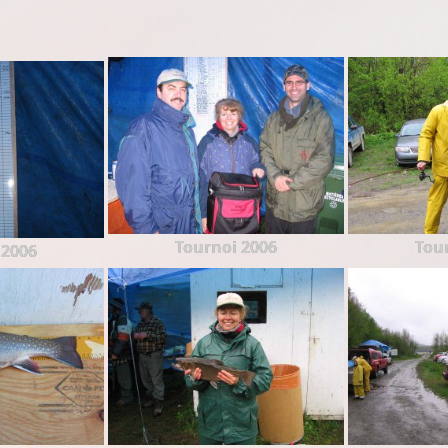
Tournoi 2006
Tou
 2006