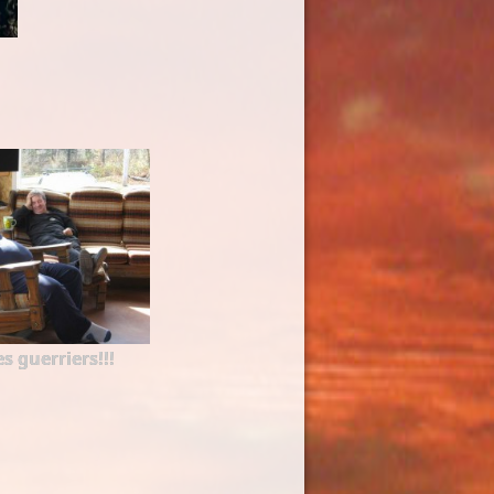
s guerriers!!!