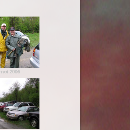
rnoi 2006