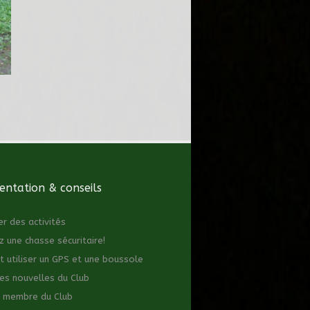
ntation & conseils
er des activités
z une chasse sécuritaire!
utiliser un GPS et une boussole
es nouvelles du Club
 membre du Club