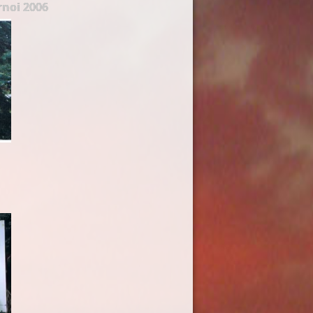
rnoi 2006