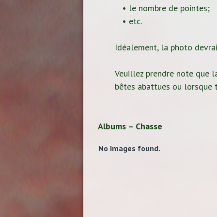
• le nombre de pointes;
• etc.
Idéalement, la photo devrait
Veuillez prendre note que la
bêtes abattues ou lorsque t
Albums – Chasse
No Images found.