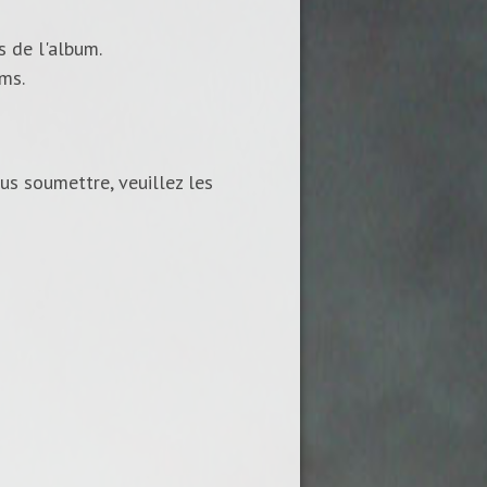
s de l'album.
ums.
us soumettre, veuillez les