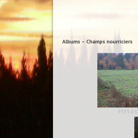
Albums – Champs nourriciers
F111-3 (