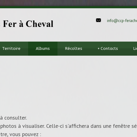
info@ccp-ferache
Territoire
Albums
Récoltes
+
Contacts
L
à consulter.
photos à visualiser. Celle-ci s'affichera dans une fenêtre sé
tre, vous pouvez :