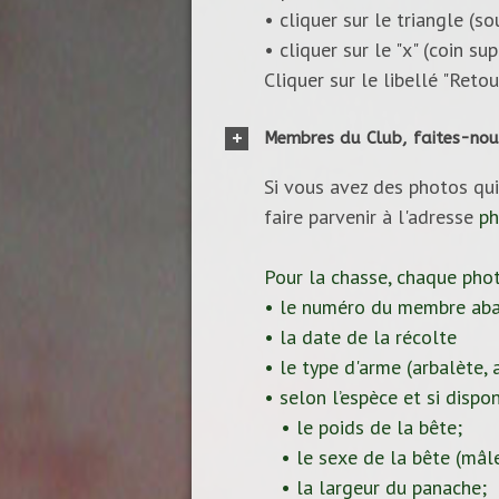
• cliquer sur le triangle (s
• cliquer sur le "x" (coin s
Cliquer sur le libellé "Reto
Membres du Club, faites-nou
Si vous avez des photos qui
faire parvenir à l'adresse
ph
Pour la chasse, chaque pho
• le numéro du membre aba
• la date de la récolte
• le type d'arme (arbalète, ar
• selon l’espèce et si dispon
• le poids de la bête;
• le sexe de la bête (mâle
• la largeur du panache;