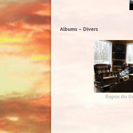
Albums – Divers
Repos du Gu