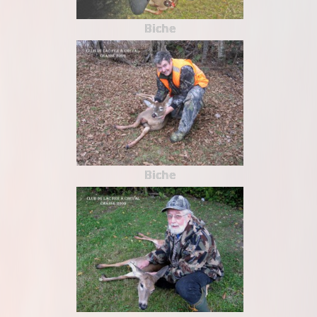
Biche
Biche