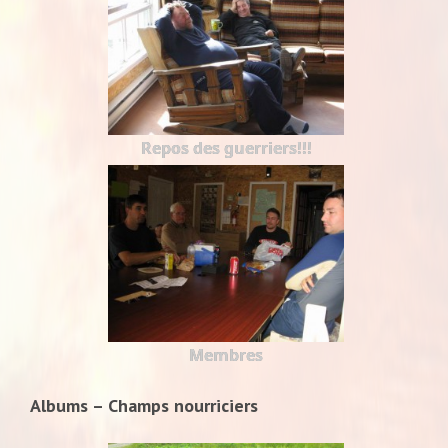
Repos des guerriers!!!
Membres
Albums – Champs nourriciers