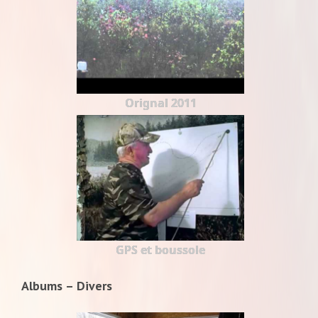
Orignal 2011
GPS et boussole
Albums – Divers