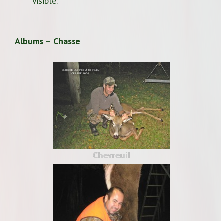
visible.
Albums – Chasse
Chevreuil