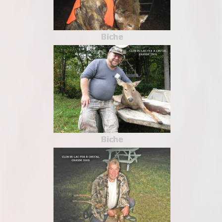
Biche
Biche