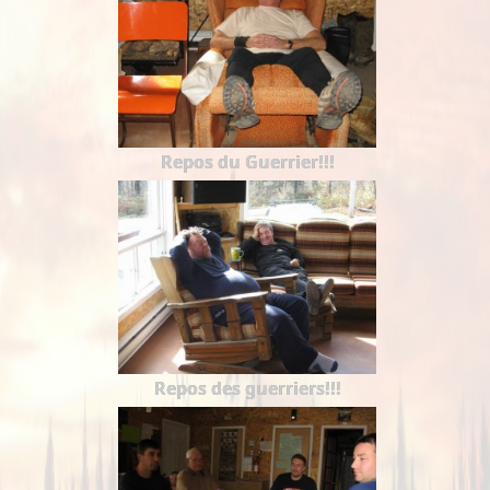
Repos du Guerrier!!!
Repos des guerriers!!!