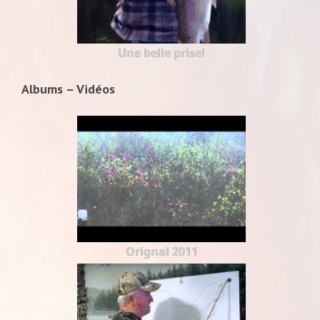
Une belle prise!
Albums – Vidéos
Orignal 2011