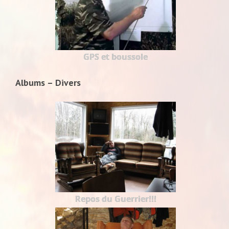
GPS et boussole
Albums – Divers
Repos du Guerrier!!!