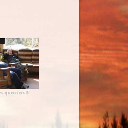
s guerriers!!!