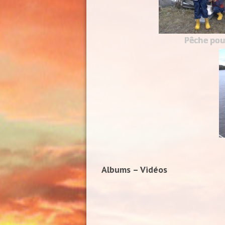
Pêche pou
Albums – Vidéos