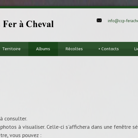
info@ccp-ferache
Territoire
Albums
Récoltes
+
Contacts
L
à consulter.
photos à visualiser. Celle-ci s'affichera dans une fenêtre sé
tre, vous pouvez :