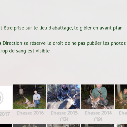
 être prise sur le lieu d'abattage, le gibier en avant-plan.
 Direction se réserve le droit de ne pas publier les photos
rop de sang est visible.
Chasse 2016
Chasse 2015
Chasse 2014
Cha
2017
(13)
(19)