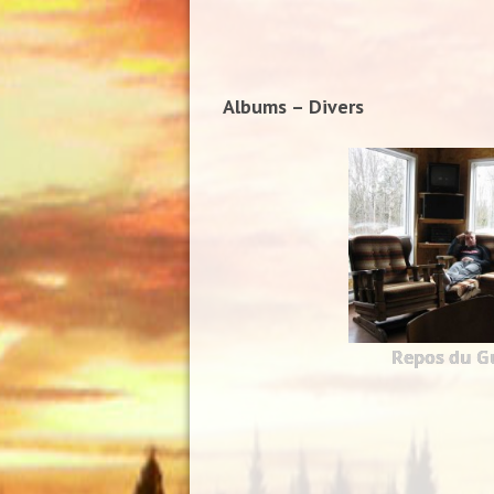
Albums – Divers
Repos du Gu