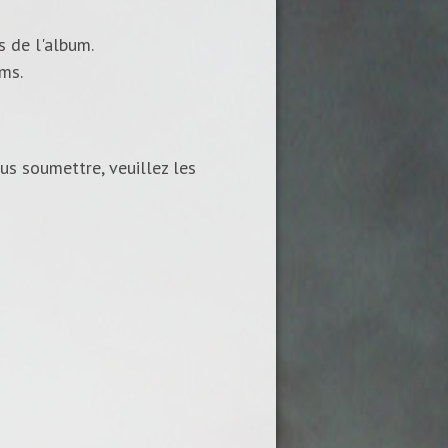
s de l'album.
ums.
us soumettre, veuillez les