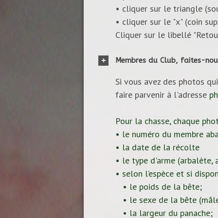
• cliquer sur le triangle (s
• cliquer sur le "x" (coin s
Cliquer sur le libellé "Reto
Membres du Club, faites-nou
Si vous avez des photos qui
faire parvenir à l'adresse
ph
Pour la chasse, chaque pho
• le numéro du membre aba
• la date de la récolte
• le type d'arme (arbalète, ar
• selon l’espèce et si dispon
• le poids de la bête;
• le sexe de la bête (mâle
• la largeur du panache;