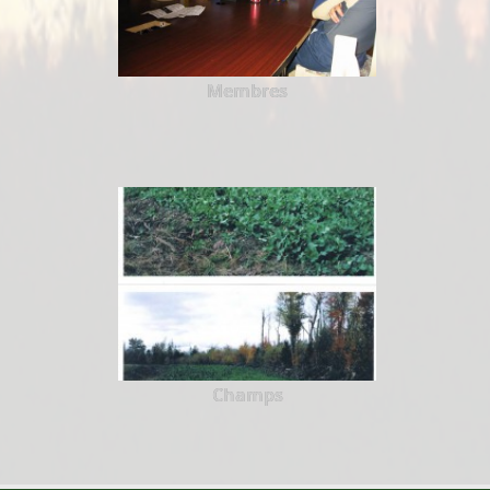
Membres
Champs