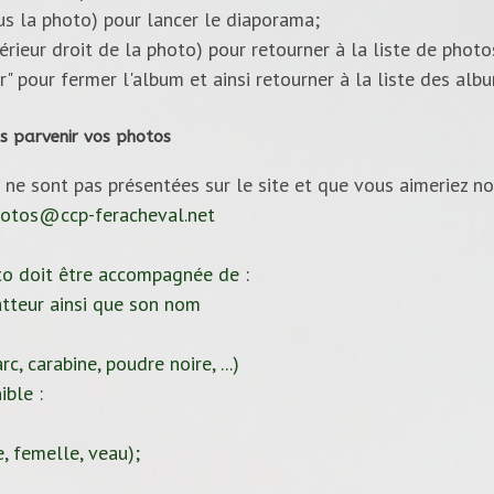
ous la photo) pour lancer le diaporama;
upérieur droit de la photo) pour retourner à la liste de photo
ur" pour fermer l'album et ainsi retourner à la liste des alb
s parvenir vos photos
 ne sont pas présentées sur le site et que vous aimeriez no
otos@ccp-feracheval.net
to doit être accompagnée de :
tteur ainsi que son nom
c, carabine, poudre noire, ...)
ible :
, femelle, veau);