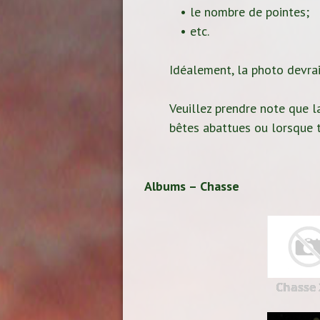
• le nombre de pointes;
• etc.
Idéalement, la photo devrait
Veuillez prendre note que la
bêtes abattues ou lorsque t
Albums – Chasse
Chasse 