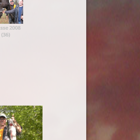
sse 2008
(36)