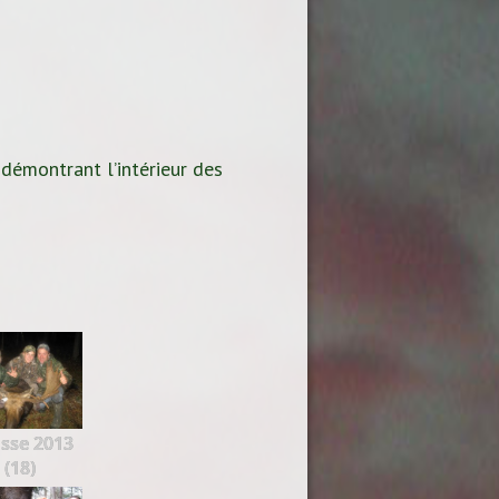
 démontrant l’intérieur des
sse 2013
(18)