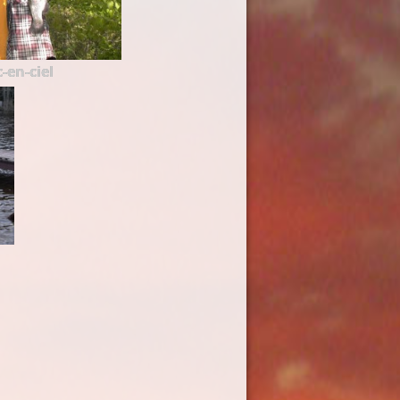
-en-ciel