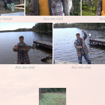
r tous!
Arc-en-ciel
Arc
Arc-en-ciel
Arc-en-ciel