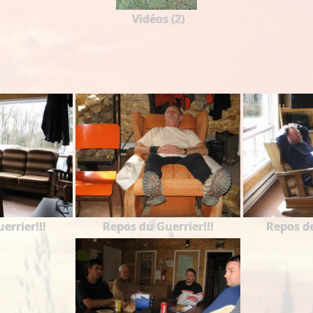
Vidéos (2)
errier!!!
Repos du Guerrier!!!
Repos de