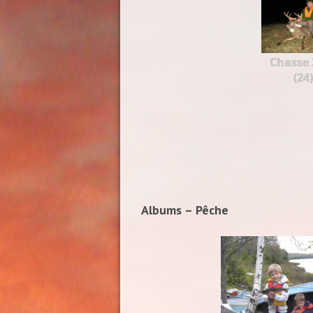
Chasse 
(24)
Albums – Pêche