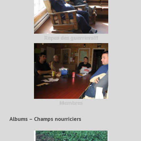
Repos des guerriers!!!
Membres
Albums – Champs nourriciers