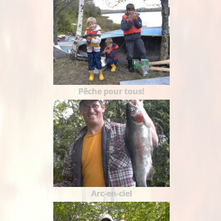
Pêche pour tous!
Arc-en-ciel