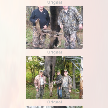
Orignal
Orignal
Orignal