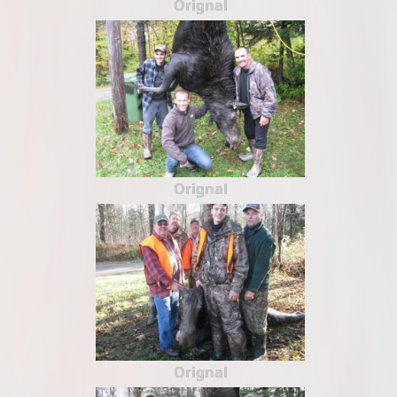
Orignal
Orignal
Orignal