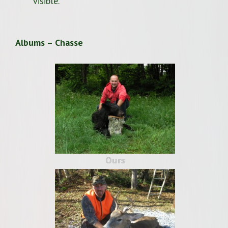
visible.
Albums – Chasse
Ours