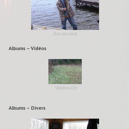
Arc-en-ciel
Albums – Vidéos
Vidéos (2)
Albums – Divers