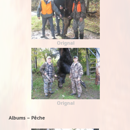
Orignal
Orignal
Albums – Pêche