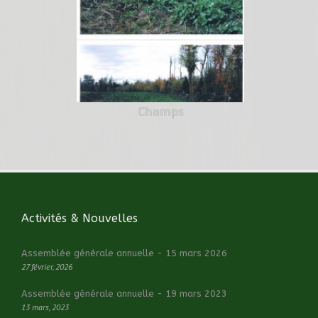
Champs
Activités & Nouvelles
Assemblée générale annuelle - 15 mars 2026
27 février, 2026
Assemblée générale annuelle - 19 mars 2023
13 mars, 2023