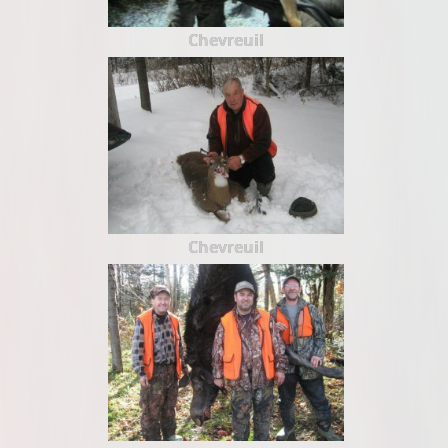
Chevreuil
Chevreuil