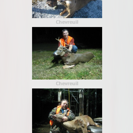
Chevreuil
Chevreuil