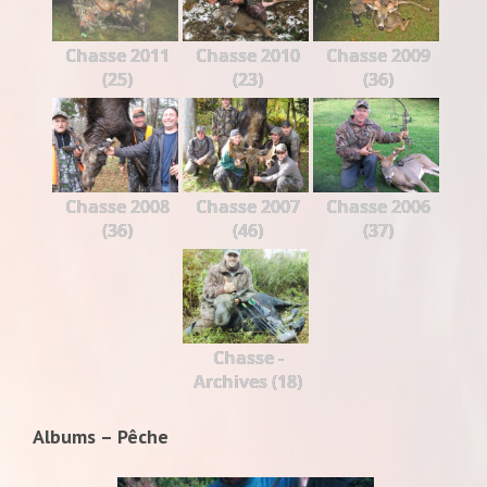
Chasse 2011
Chasse 2010
Chasse 2009
(25)
(23)
(36)
Chasse 2008
Chasse 2007
Chasse 2006
(36)
(46)
(37)
Chasse -
Archives (18)
Albums – Pêche