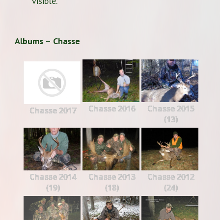
visible.
Albums – Chasse
Chasse 2016
Chasse 2015
Chasse 2017
(13)
Chasse 2014
Chasse 2013
Chasse 2012
(19)
(18)
(24)