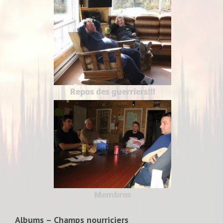
Repos des guerriers!!!
Membres
Albums – Champs nourriciers