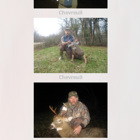
Chevreuil
Chevreuil