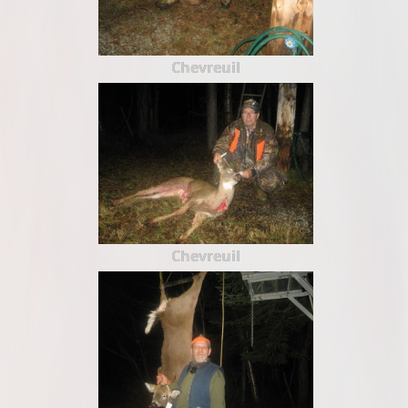
Chevreuil
Chevreuil