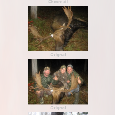
Chevreuil
Orignal
Orignal