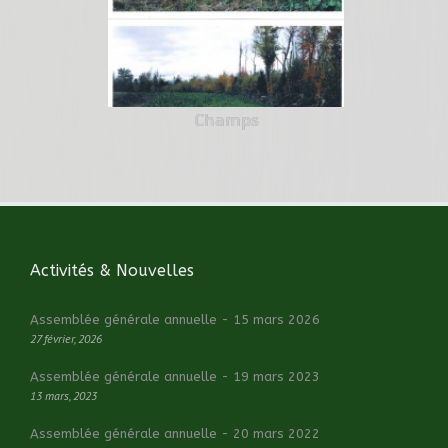
Champs
Activités & Nouvelles
Assemblée générale annuelle - 15 mars 2026
27 février, 2026
Assemblée générale annuelle - 19 mars 2023
13 mars, 2023
Assemblée générale annuelle - 20 mars 2022