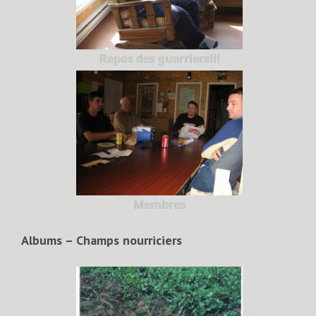
Repos des guerriers!!!
Membres
Albums – Champs nourriciers