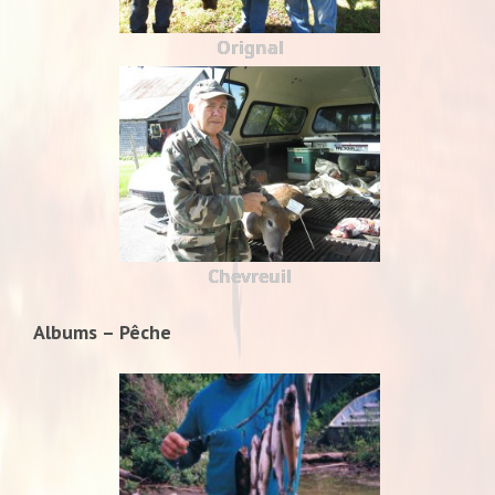
Orignal
Chevreuil
Albums – Pêche