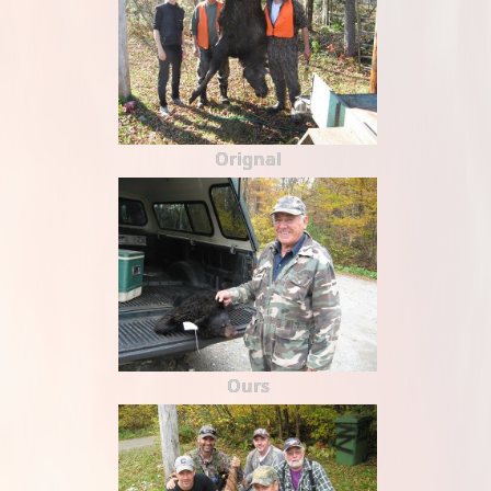
Orignal
Ours