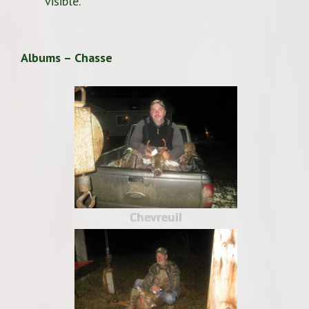
visible.
Albums – Chasse
Chevreuil