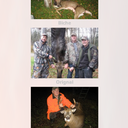
Biche
Orignal