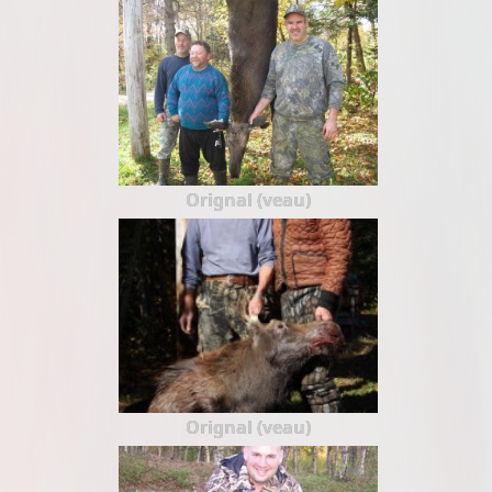
Orignal (veau)
Orignal (veau)