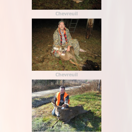
Chevreuil
Chevreuil