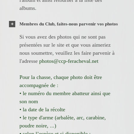
albums.
Membres du Club, faites-nous parvenir vos photos
Si vous avez des photos qui ne sont pas
présentées sur le site et que vous aimeriez
nous soumettre, veuillez les faire parvenir à
l'adresse
photos@ccp-feracheval.net
Pour la chasse, chaque photo doit être
accompagnée de :
• le numéro du membre abatteur ainsi que
son nom
• la date de la récolte
• le type d'arme (arbalète, arc, carabine,
poudre noire, ...)
• selon l’espèce et si disponible :