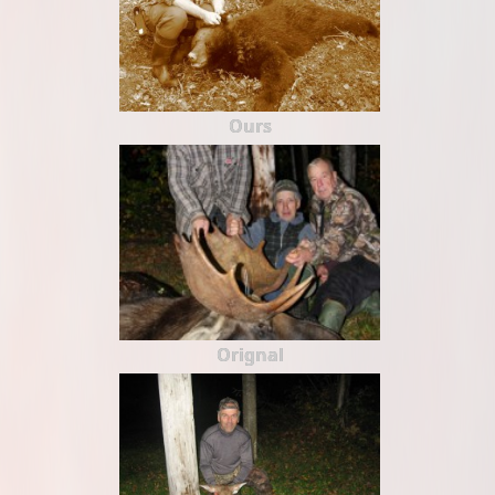
Ours
Orignal