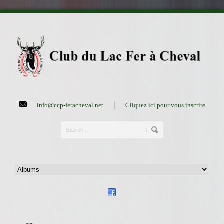
|
info@ccp-feracheval.net
Cliquez ici pour vous inscrire