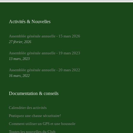
Activités & Nouvelles
Assemblée générale annuelle - 15 mars 2026
27 février, 2026
Assemblée générale annuelle - 19 mars 2023
13 mars, 2023
Assemblée générale annuelle - 20 mars 2022
16 mars, 2022
Documentation & conseils
Calendrier des activités
Pratiquez une chasse sécuritaire!
Comment utiliser un GPS et une boussole
Toutes les nouvelles du Club