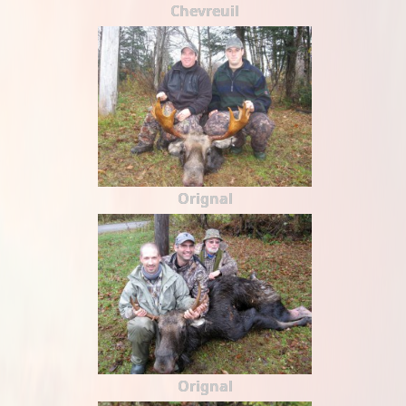
Chevreuil
Orignal
Orignal