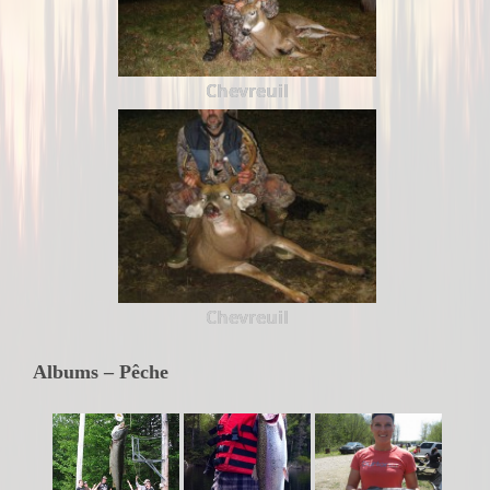
Chevreuil
Chevreuil
Albums – Pêche