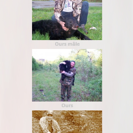
Ours mâle
Ours