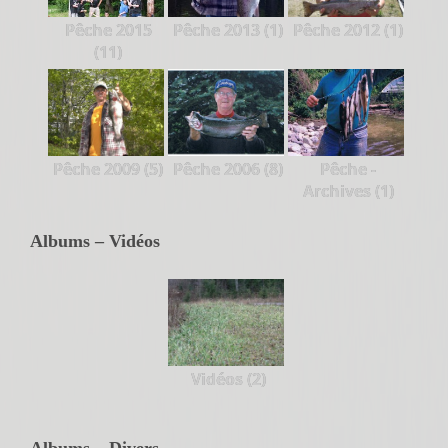
Pêche 2015
Pêche 2013 (1)
Pêche 2012 (1)
(11)
Pêche 2009 (5)
Pêche 2006 (8)
Pêche -
Archives (1)
Albums – Vidéos
Vidéos (2)
Albums – Divers