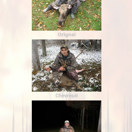
Orignal
Chevreuil