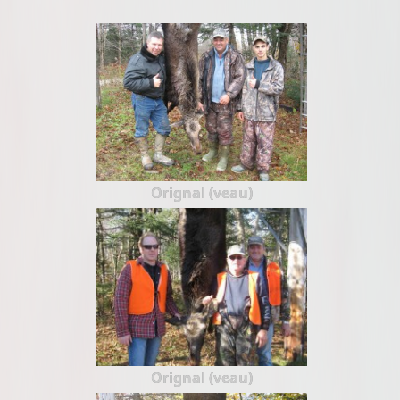
Orignal (veau)
Orignal (veau)