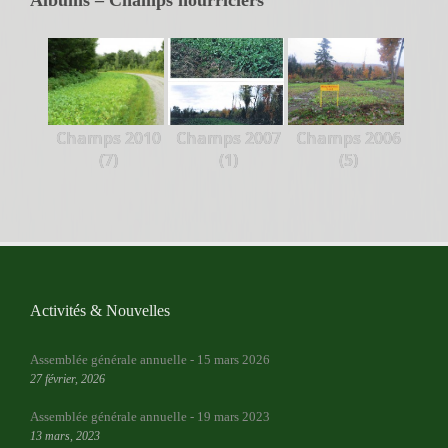
Champs 2010
Champs 2007
Champs 2006
(7)
(1)
(5)
Activités & Nouvelles
Assemblée générale annuelle - 15 mars 2026
27 février, 2026
Assemblée générale annuelle - 19 mars 2023
13 mars, 2023