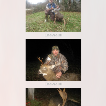
Chevreuil
Chevreuil