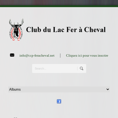
|
info@ccp-feracheval.net
Cliquez ici pour vous inscrire