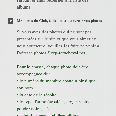
albums.
Membres du Club, faites-nous parvenir vos photos
Si vous avez des photos qui ne sont pas
présentées sur le site et que vous aimeriez
nous soumettre, veuillez les faire parvenir à
l'adresse
photos@ccp-feracheval.net
Pour la chasse, chaque photo doit être
accompagnée de :
• le numéro du membre abatteur ainsi que
son nom
• la date de la récolte
• le type d'arme (arbalète, arc, carabine,
poudre noire, ...)
• selon l’espèce et si disponible :