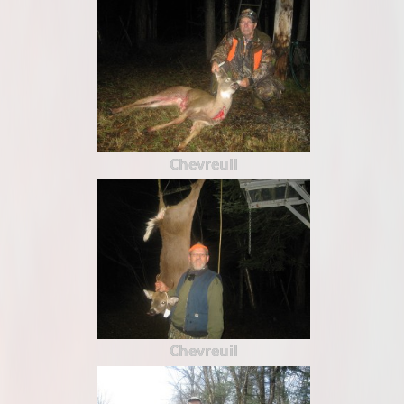
Chevreuil
Chevreuil