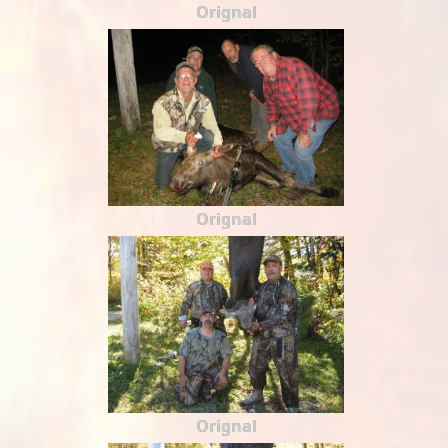
Orignal
Orignal
Orignal