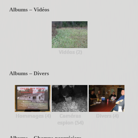
Albums – Vidéos
Vidéos (2)
Albums – Divers
Hommages (4)
Caméras
Divers (4)
espion (54)
Albums – Champs nourriciers