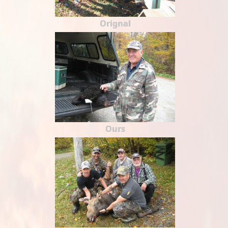
Orignal
Ours