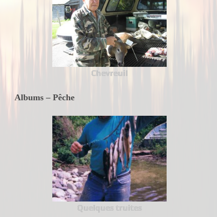
Chevreuil
Albums – Pêche
Quelques truites