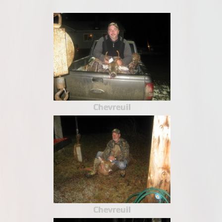
Chevreuil
Chevreuil