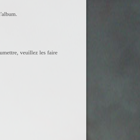
l'album.
mettre, veuillez les faire