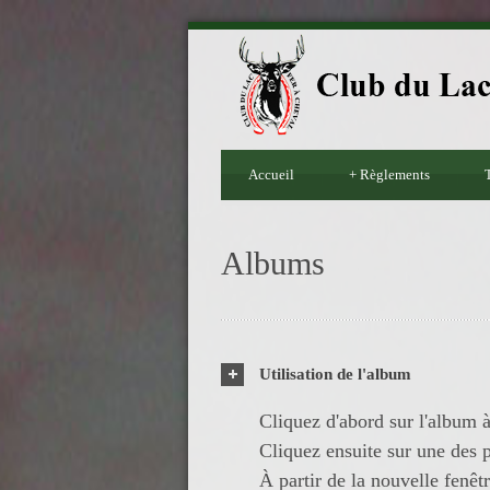
Accueil
+
Règlements
T
Albums
Utilisation de l'album
Cliquez d'abord sur l'album à
Cliquez ensuite sur une des p
À partir de la nouvelle fenêt