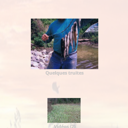
Quelques truites
Vidéos (2)