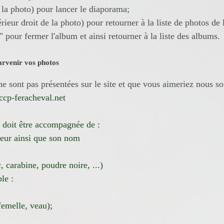
s la photo) pour lancer le diaporama;
érieur droit de la photo) pour retourner à la liste de photos de 
" pour fermer l'album et ainsi retourner à la liste des albums.
arvenir vos photos
e sont pas présentées sur le site et que vous aimeriez nous sou
cp-feracheval.net
 doit être accompagnée de :
eur ainsi que son nom
c, carabine, poudre noire, ...)
le :
femelle, veau);