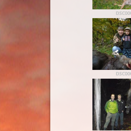
DSC00
DSC00