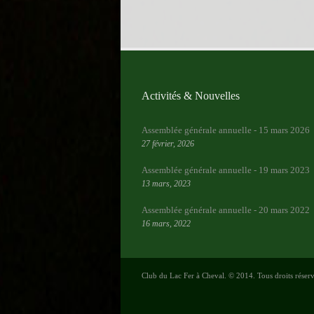
Activités & Nouvelles
Assemblée générale annuelle - 15 mars 2026
27 février, 2026
Assemblée générale annuelle - 19 mars 2023
13 mars, 2023
Assemblée générale annuelle - 20 mars 2022
16 mars, 2022
Club du Lac Fer à Cheval. © 2014. Tous droits réser