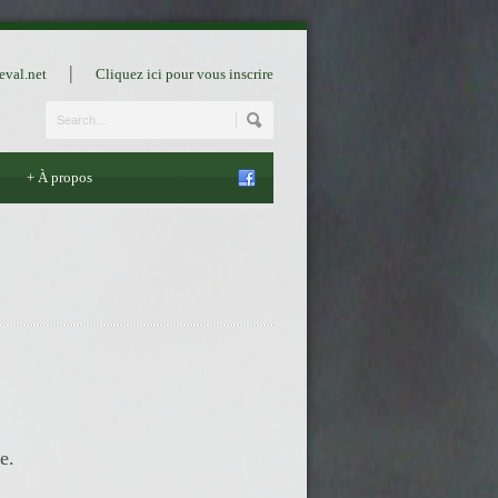
|
eval.net
Cliquez ici pour vous inscrire
+
À propos
e.