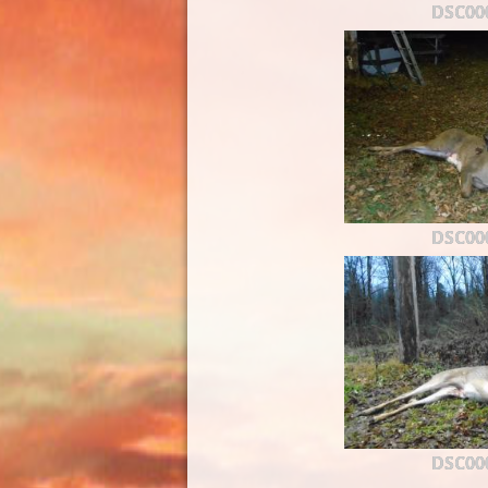
DSC00
DSC00
DSC00