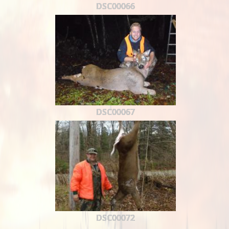
DSC00066
DSC00067
DSC00072