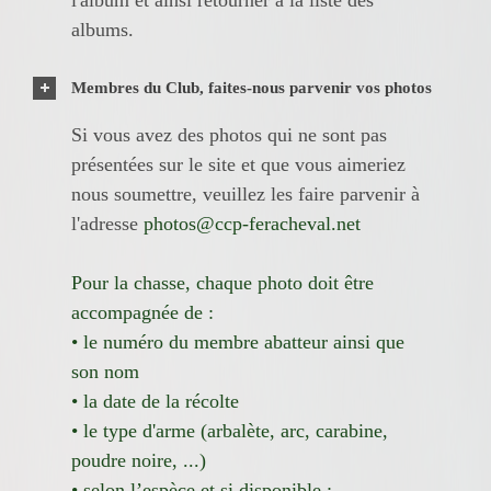
albums.
Membres du Club, faites-nous parvenir vos photos
Si vous avez des photos qui ne sont pas
présentées sur le site et que vous aimeriez
nous soumettre, veuillez les faire parvenir à
l'adresse
photos@ccp-feracheval.net
Pour la chasse, chaque photo doit être
accompagnée de :
• le numéro du membre abatteur ainsi que
son nom
• la date de la récolte
• le type d'arme (arbalète, arc, carabine,
poudre noire, ...)
• selon l’espèce et si disponible :