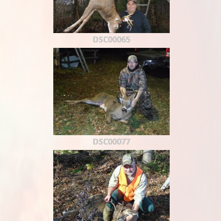
DSC00065
DSC00077