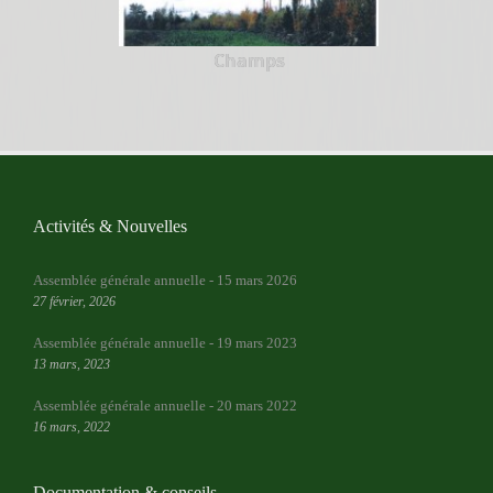
Champs
Activités & Nouvelles
Assemblée générale annuelle - 15 mars 2026
27 février, 2026
Assemblée générale annuelle - 19 mars 2023
13 mars, 2023
Assemblée générale annuelle - 20 mars 2022
16 mars, 2022
Documentation & conseils