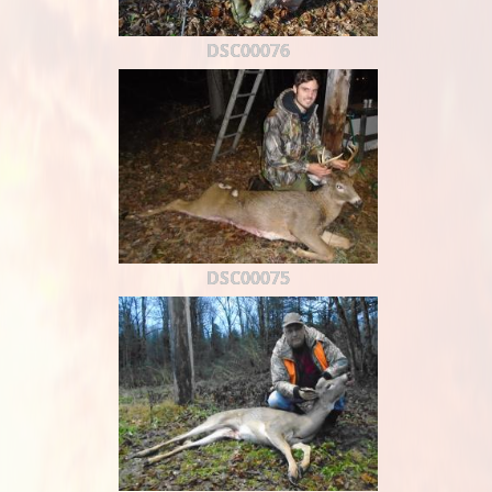
DSC00076
DSC00075