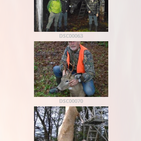
DSC00063
DSC00070