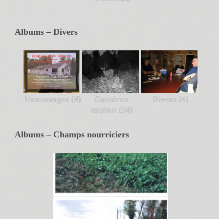
Albums – Divers
Hommages (4)
Caméras
Divers (4)
espion (54)
Albums – Champs nourriciers