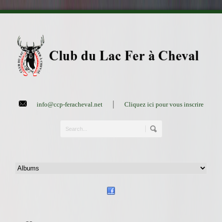
|
info@ccp-feracheval.net
Cliquez ici pour vous inscrire