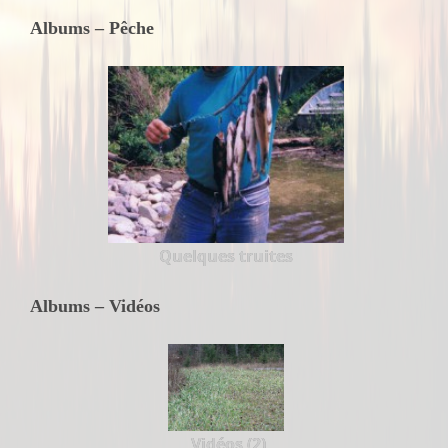
Albums – Pêche
Quelques truites
Albums – Vidéos
Vidéos (2)