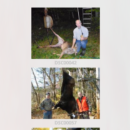
DSC00042
DSC00057