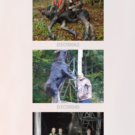
DSC00062
DSC00045