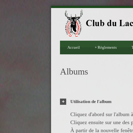
Accueil
+
Règlements
T
Albums
Utilisation de l'album
Cliquez d'abord sur l'album à
Cliquez ensuite sur une des p
À partir de la nouvelle fenêt