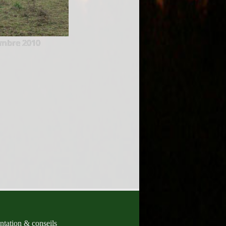
mbre 2010
tation & conseils