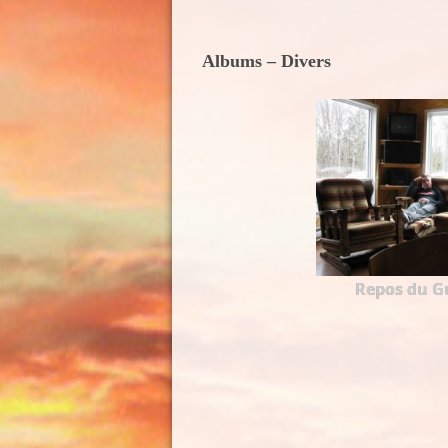
Albums – Divers
Repos du Gu