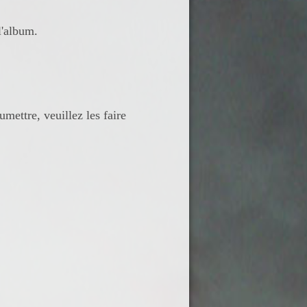
l'album.
mettre, veuillez les faire