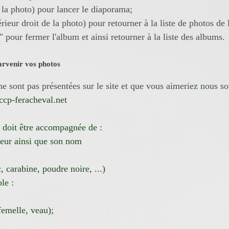
s la photo) pour lancer le diaporama;
érieur droit de la photo) pour retourner à la liste de photos de 
" pour fermer l'album et ainsi retourner à la liste des albums.
arvenir vos photos
e sont pas présentées sur le site et que vous aimeriez nous sou
cp-feracheval.net
 doit être accompagnée de :
eur ainsi que son nom
c, carabine, poudre noire, ...)
le :
femelle, veau);