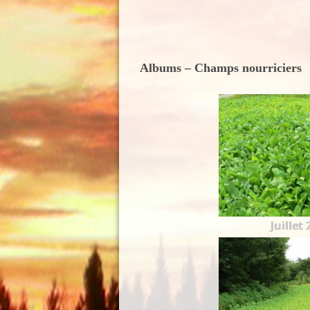
Albums – Champs nourriciers
Juillet