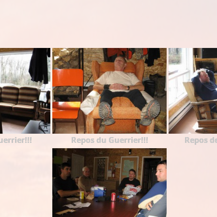
errier!!!
Repos du Guerrier!!!
Repos de