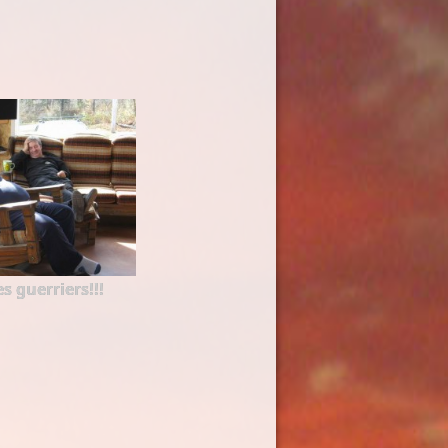
s guerriers!!!