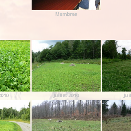
Membres
 2010
Juillet 2010
Jui