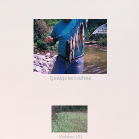
Quelques truites
Vidéos (2)