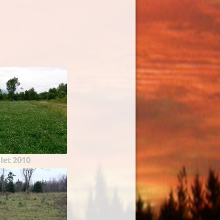
llet 2010