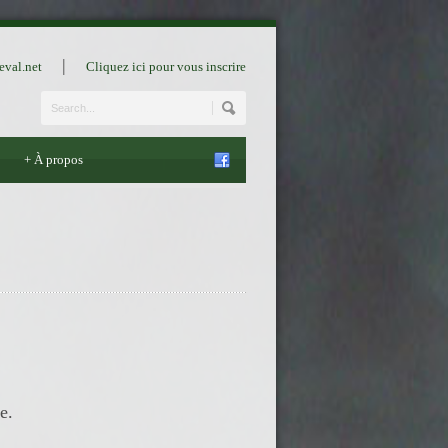
|
eval.net
Cliquez ici pour vous inscrire
+
À propos
e.