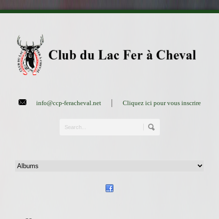
|
info@ccp-feracheval.net
Cliquez ici pour vous inscrire