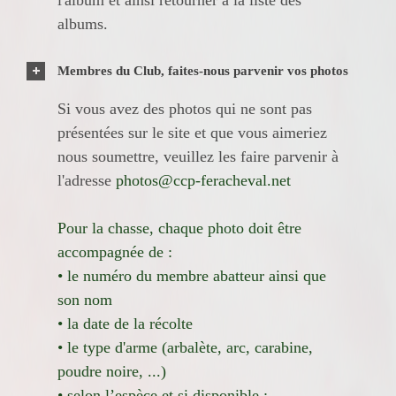
albums.
Membres du Club, faites-nous parvenir vos photos
Si vous avez des photos qui ne sont pas
présentées sur le site et que vous aimeriez
nous soumettre, veuillez les faire parvenir à
l'adresse
photos@ccp-feracheval.net
Pour la chasse, chaque photo doit être
accompagnée de :
• le numéro du membre abatteur ainsi que
son nom
• la date de la récolte
• le type d'arme (arbalète, arc, carabine,
poudre noire, ...)
• selon l’espèce et si disponible :