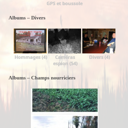
GPS et boussole
Albums – Divers
Hommages (4)
Caméras
Divers (4)
espion (54)
Albums – Champs nourriciers