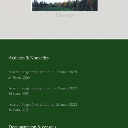
Champs
Activités & Nouvelles
Assemblée générale annuelle - 15 mars 2026
27 février, 2026
Assemblée générale annuelle - 19 mars 2023
13 mars, 2023
Assemblée générale annuelle - 20 mars 2022
16 mars, 2022
Documentation & conseils