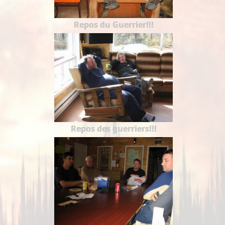
Repos du Guerrier!!!
Repos des guerriers!!!