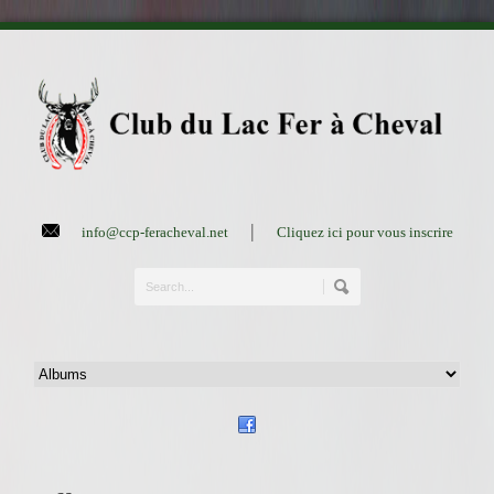
|
info@ccp-feracheval.net
Cliquez ici pour vous inscrire