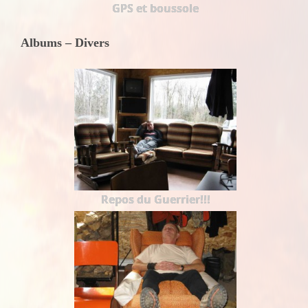
GPS et boussole
Albums – Divers
Repos du Guerrier!!!