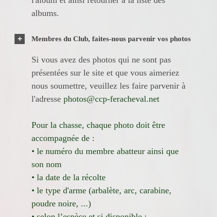
albums.
Membres du Club, faites-nous parvenir vos photos
Si vous avez des photos qui ne sont pas
présentées sur le site et que vous aimeriez
nous soumettre, veuillez les faire parvenir à
l'adresse
photos@ccp-feracheval.net
Pour la chasse, chaque photo doit être
accompagnée de :
• le numéro du membre abatteur ainsi que
son nom
• la date de la récolte
• le type d'arme (arbalète, arc, carabine,
poudre noire, ...)
• selon l’espèce et si disponible :