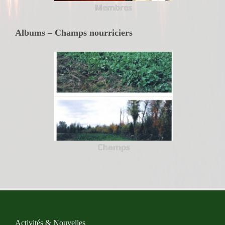
Membres
Albums – Champs nourriciers
Champs
Activités & Nouvelles