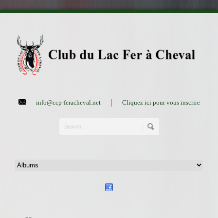
|
info@ccp-feracheval.net
Cliquez ici pour vous inscrire