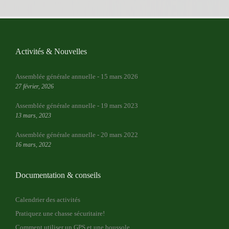
Activités & Nouvelles
Assemblée générale annuelle - 15 mars 2026
27 février, 2026
Assemblée générale annuelle - 19 mars 2023
13 mars, 2023
Assemblée générale annuelle - 20 mars 2022
16 mars, 2022
Documentation & conseils
Calendrier des activités
Pratiquez une chasse sécuritaire!
Comment utiliser un GPS et une boussole