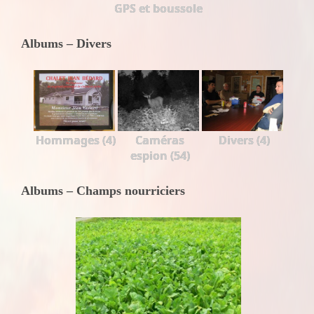
GPS et boussole
Albums – Divers
Hommages (4)
Caméras
Divers (4)
espion (54)
Albums – Champs nourriciers