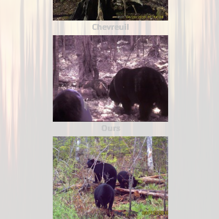
Chevreuil
Ours