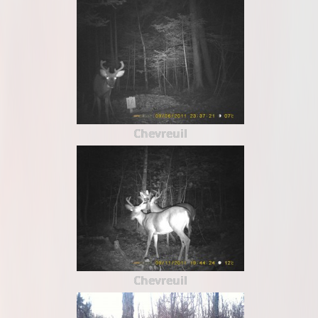
Chevreuil
Chevreuil