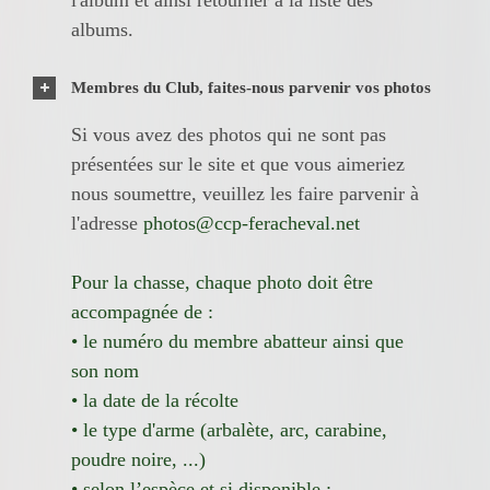
albums.
Membres du Club, faites-nous parvenir vos photos
Si vous avez des photos qui ne sont pas
présentées sur le site et que vous aimeriez
nous soumettre, veuillez les faire parvenir à
l'adresse
photos@ccp-feracheval.net
Pour la chasse, chaque photo doit être
accompagnée de :
• le numéro du membre abatteur ainsi que
son nom
• la date de la récolte
• le type d'arme (arbalète, arc, carabine,
poudre noire, ...)
• selon l’espèce et si disponible :