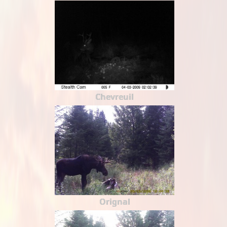
Chevreuil
Orignal