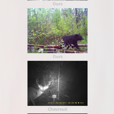
Ours
Ours
Chevreuil