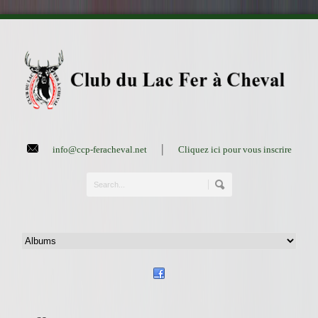
|
info@ccp-feracheval.net
Cliquez ici pour vous inscrire