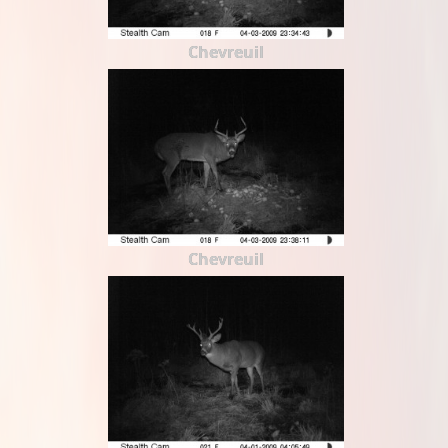
Chevreuil
Chevreuil