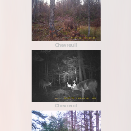
Chevreuil
Chevreuil