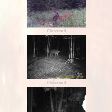
Chevreuil
Chevreuil