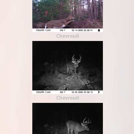
Chevreuil
Chevreuil