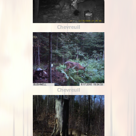
Chevreuil
Chevreuil