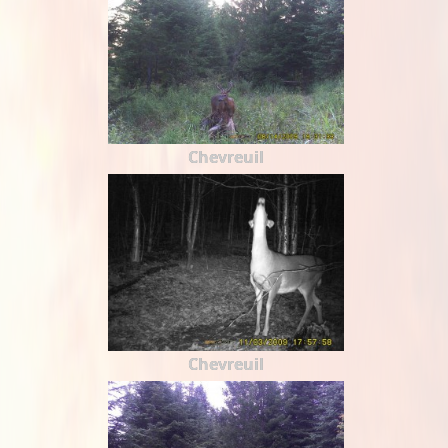
Chevreuil
Chevreuil