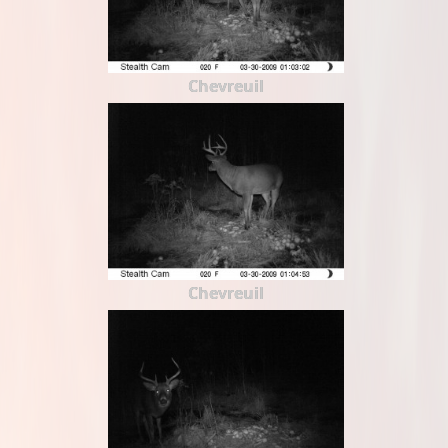
Chevreuil
Chevreuil