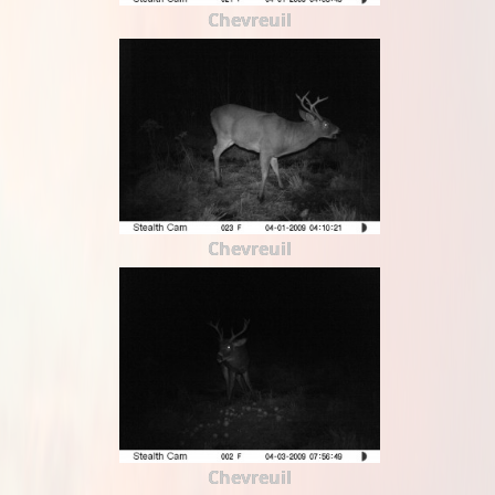
Chevreuil
Chevreuil
Chevreuil