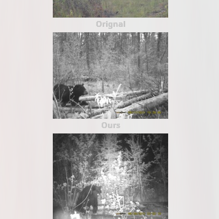
Orignal
Ours