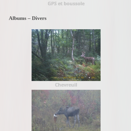
GPS et boussole
Albums – Divers
Chevreuil