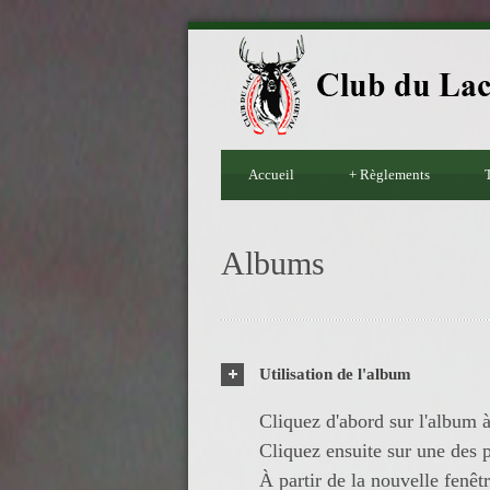
Accueil
+
Règlements
T
Albums
Utilisation de l'album
Cliquez d'abord sur l'album à
Cliquez ensuite sur une des p
À partir de la nouvelle fenêt