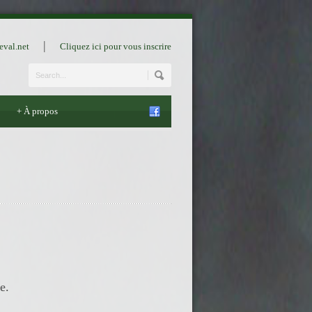
|
eval.net
Cliquez ici pour vous inscrire
+
À propos
e.