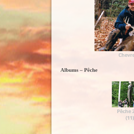
Chevre
Albums – Pêche
Pêche 
(11)