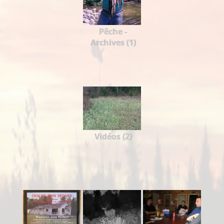
Pêche -
Archives (1)
Vidéos (2)