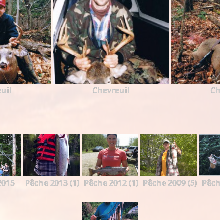
uil
Chevreuil
Ch
2015
Pêche 2013 (1)
Pêche 2012 (1)
Pêche 2009 (5)
Pêch