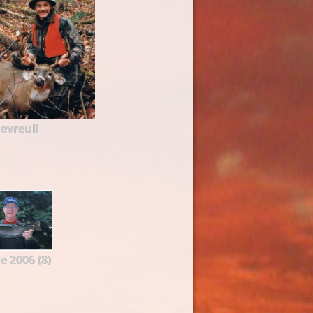
evreuil
e 2006 (8)