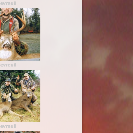
evreuil
evreuil
evreuil