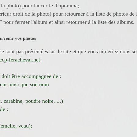
s la photo) pour lancer le diaporama;
érieur droit de la photo) pour retourner à la liste de photos de 
" pour fermer l'album et ainsi retourner à la liste des albums.
arvenir vos photos
e sont pas présentées sur le site et que vous aimeriez nous sou
cp-feracheval.net
 doit être accompagnée de :
eur ainsi que son nom
c, carabine, poudre noire, ...)
le :
femelle, veau);