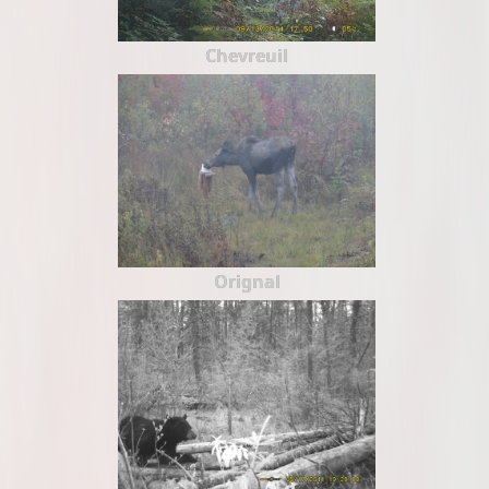
Chevreuil
Orignal