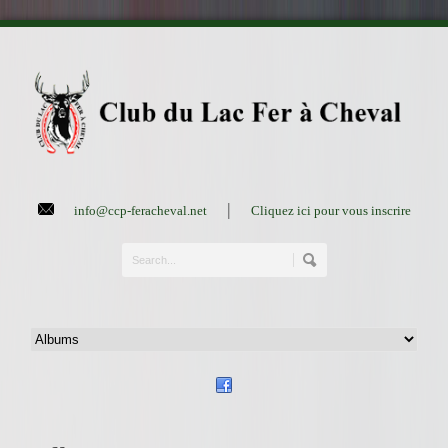
|
info@ccp-feracheval.net
Cliquez ici pour vous inscrire