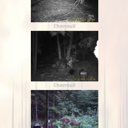
Chevreuil
Chevreuil