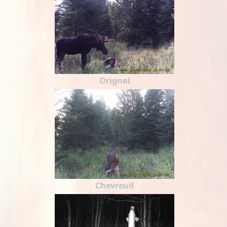
Orignal
Chevreuil