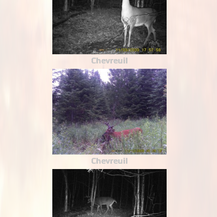
Chevreuil
Chevreuil