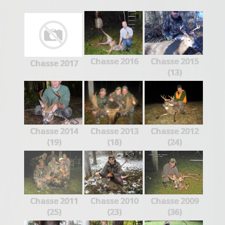
Chasse 2016
Chasse 2015
Chasse 2017
(13)
Chasse 2014
Chasse 2013
Chasse 2012
(19)
(18)
(24)
Chasse 2011
Chasse 2010
Chasse 2009
(25)
(23)
(36)