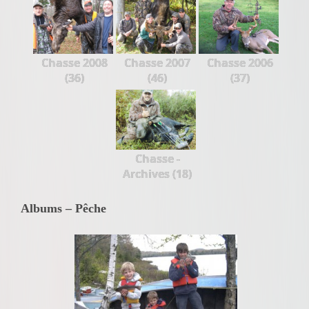
Chasse 2008
Chasse 2007
Chasse 2006
(36)
(46)
(37)
Chasse -
Archives (18)
Albums – Pêche