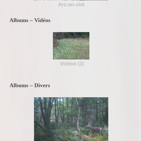
Arc-en-ciel
Albums – Vidéos
Vidéos (2)
Albums – Divers