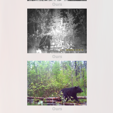
Ours
Ours
Ours