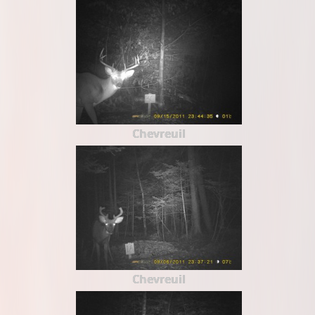
Chevreuil
Chevreuil