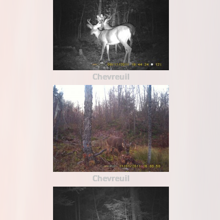
Chevreuil
Chevreuil