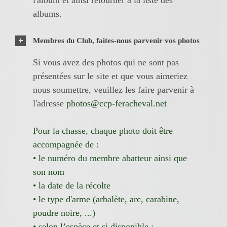
albums.
Membres du Club, faites-nous parvenir vos photos
Si vous avez des photos qui ne sont pas
présentées sur le site et que vous aimeriez
nous soumettre, veuillez les faire parvenir à
l'adresse
photos@ccp-feracheval.net
Pour la chasse, chaque photo doit être
accompagnée de :
• le numéro du membre abatteur ainsi que
son nom
• la date de la récolte
• le type d'arme (arbalète, arc, carabine,
poudre noire, ...)
• selon l’espèce et si disponible :