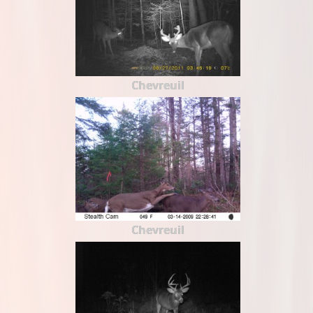
Chevreuil
Chevreuil