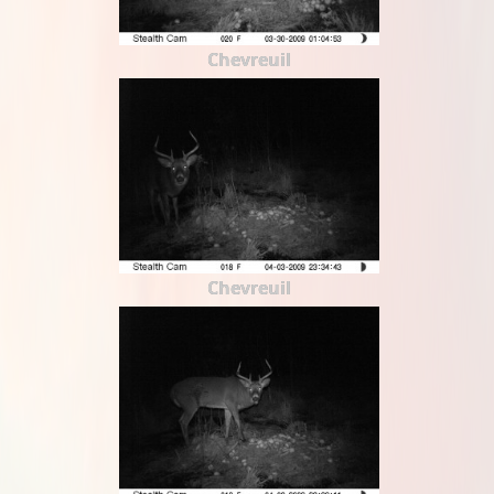
Chevreuil
Chevreuil