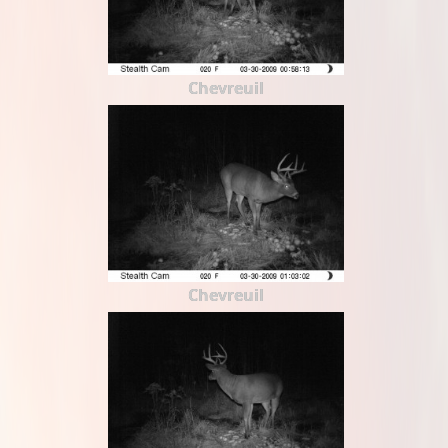
Chevreuil
Chevreuil