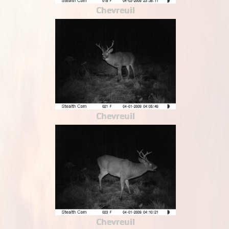
Chevreuil
Chevreuil
Chevreuil