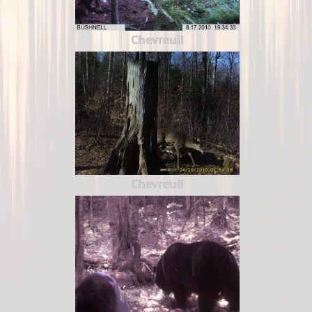
Chevreuil
Chevreuil