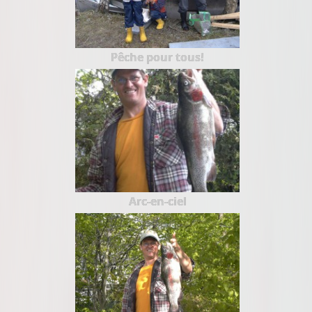
Pêche pour tous!
Arc-en-ciel