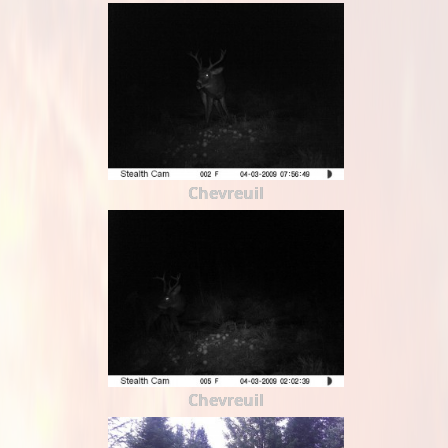
Chevreuil
Chevreuil