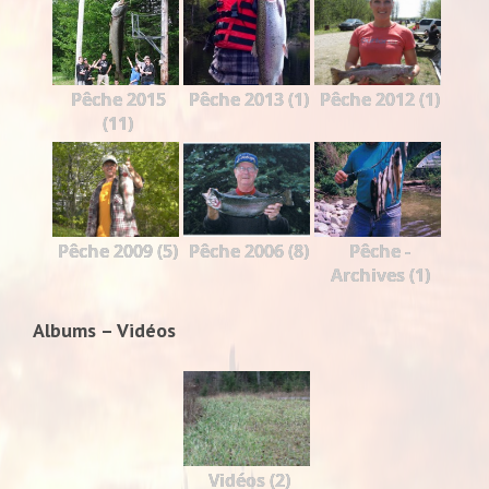
Pêche 2015
Pêche 2013 (1)
Pêche 2012 (1)
(11)
Pêche 2009 (5)
Pêche 2006 (8)
Pêche -
Archives (1)
Albums – Vidéos
Vidéos (2)