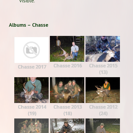
visible.
Albums – Chasse
Chasse 2016
Chasse 2015
Chasse 2017
(13)
Chasse 2014
Chasse 2013
Chasse 2012
(19)
(18)
(24)