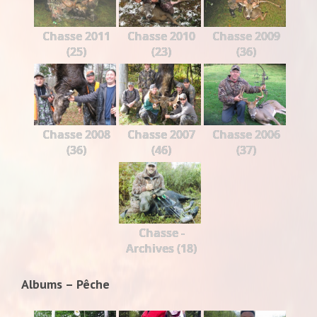
Chasse 2011
Chasse 2010
Chasse 2009
(25)
(23)
(36)
Chasse 2008
Chasse 2007
Chasse 2006
(36)
(46)
(37)
Chasse -
Archives (18)
Albums – Pêche