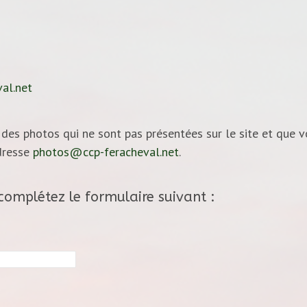
al.net
des photos qui ne sont pas présentées sur le site et que 
adresse
photos@ccp-feracheval.net
.
complétez le formulaire suivant :