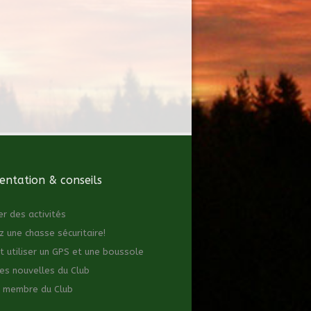
ntation & conseils
er des activités
z une chasse sécuritaire!
utiliser un GPS et une boussole
es nouvelles du Club
 membre du Club