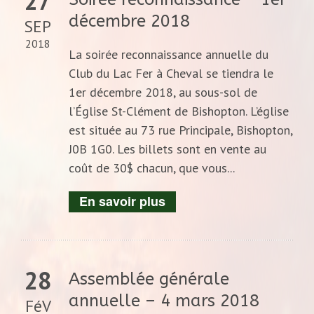
27
décembre 2018
SEP
2018
La soirée reconnaissance annuelle du
Club du Lac Fer à Cheval se tiendra le
1er décembre 2018, au sous-sol de
l’Église St-Clément de Bishopton. L’église
est située au 73 rue Principale, Bishopton,
J0B 1G0. Les billets sont en vente au
coût de 30$ chacun, que vous...
En savoir plus
28
Assemblée générale
annuelle – 4 mars 2018
FéV