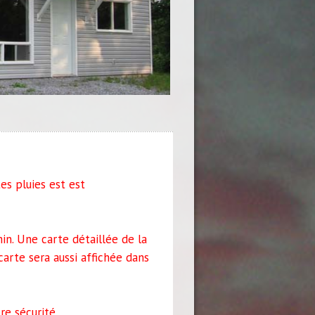
s pluies est est
min. Une carte détaillée de la
arte sera aussi affichée dans
re sécurité.