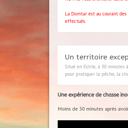
La Domtar est au courant des 
effectués.
Un territoire exce
Situé en Estrie, à 30 minutes 
pour pratiquer la pêche, la ch
Une expérience de chasse ino
Moins de 30 minutes après avoir