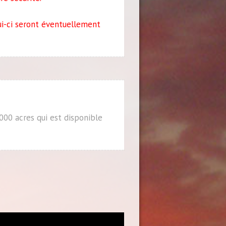
ui-ci seront éventuellement
000 acres qui est disponible