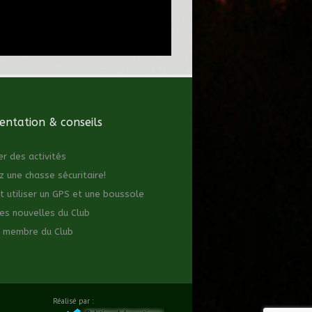
ntation & conseils
er des activités
z une chasse sécuritaire!
utiliser un GPS et une boussole
es nouvelles du Club
 membre du Club
Réalisé par :