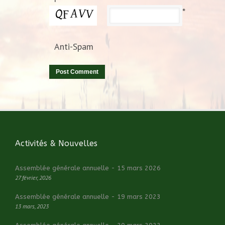
*
Anti-Spam
Activités & Nouvelles
Assemblée générale annuelle - 15 mars 2026
27 février, 2026
Assemblée générale annuelle - 19 mars 2023
13 mars, 2023