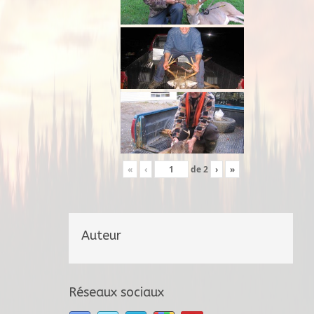
«
‹
de
2
›
»
Auteur
Réseaux sociaux