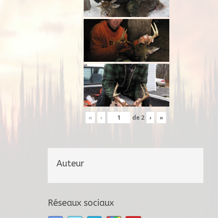
«
‹
de
2
›
»
Auteur
Réseaux sociaux