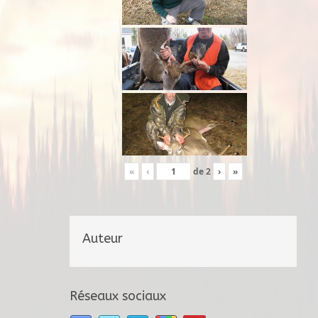
«
‹
de
2
›
»
Auteur
Réseaux sociaux