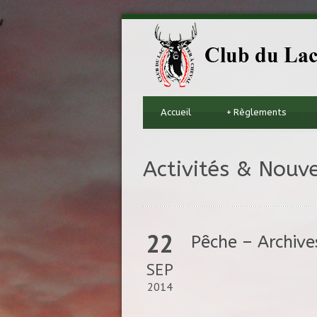
Accueil
+
Règlements
Activités & Nouve
22
Pêche – Archives
SEP
2014