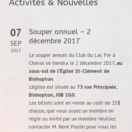
Activités & Nouvelles
07
Souper annuel – 2
décembre 2017
SEP
2017
Le souper annuel du Club du Lac Fer à
Cheval se tiendra le 2 décembre 2017,
au
sous-sol de l’Église St-Clément de
Bishopton
.
L’église est située au
73 rue Principale,
Bishopton, J0B 1G0
.
Les billets sont en vente au coût de 25$
chacun, que vous soyez un membre en
règle ou invité par un membre. Veuillez
contacter M. René Poulin pour vous les