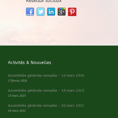
Réseaux sociaux
Activités & Nouvelles
Assemblée générale annuelle - 15 mars 2026
27 février, 2026
Assemblée générale annuelle - 19 mars 2023
13 mars, 2023
Assemblée générale annuelle - 20 mars 2022
16 mars, 2022