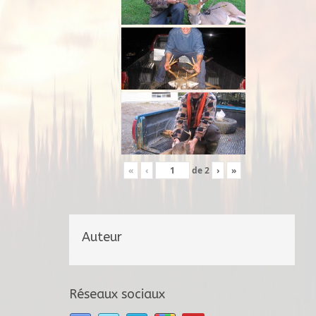
«
‹
de
2
›
»
Auteur
Réseaux sociaux