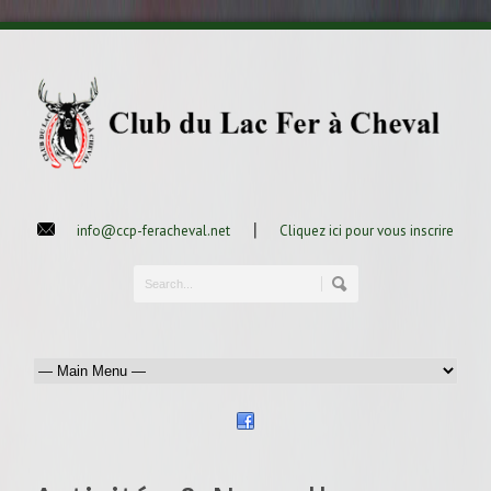
|
info@ccp-feracheval.net
Cliquez ici pour vous inscrire