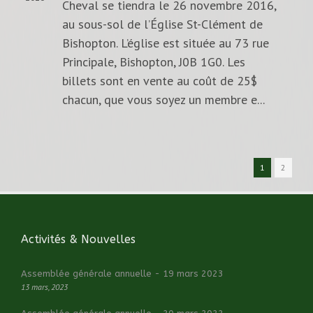
Cheval se tiendra le 26 novembre 2016,
au sous-sol de l’Église St-Clément de
Bishopton. L’église est située au 73 rue
Principale, Bishopton, J0B 1G0. Les
billets sont en vente au coût de 25$
chacun, que vous soyez un membre e...
1
2
Activités & Nouvelles
Assemblée générale annuelle - 19 mars 2023
13 mars, 2023