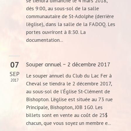
se tiendra dimanche le 4 mars 2018,
dès 9:00, au sous-sol de la salle
communautaire de St-Adolphe (derrière
l’église), dans la salle de la FADOQ. Les
portes ouvriront à 8:30. La
documentation...
07
Souper annuel – 2 décembre 2017
SEP
Le souper annuel du Club du Lac Fer à
2017
Cheval se tiendra le 2 décembre 2017,
au sous-sol de l’Église St-Clément de
Bishopton. L’église est située au 73 rue
Principale, Bishopton, J0B 1G0. Les
billets sont en vente au coût de 25$
chacun, que vous soyez un membre e...