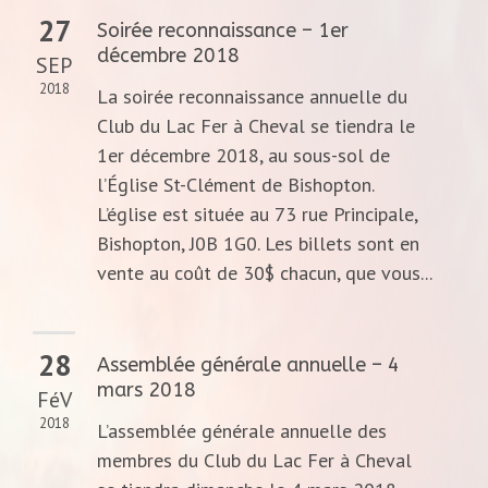
27
Soirée reconnaissance – 1er
décembre 2018
SEP
2018
La soirée reconnaissance annuelle du
Club du Lac Fer à Cheval se tiendra le
1er décembre 2018, au sous-sol de
l’Église St-Clément de Bishopton.
L’église est située au 73 rue Principale,
Bishopton, J0B 1G0. Les billets sont en
vente au coût de 30$ chacun, que vous...
28
Assemblée générale annuelle – 4
mars 2018
FéV
2018
L’assemblée générale annuelle des
membres du Club du Lac Fer à Cheval