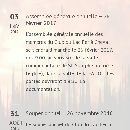
03
Assemblée générale annuelle – 26
février 2017
FéV
2017
L’assemblée générale annuelle des
membres du Club du Lac Fer à Cheval
se tiendra dimanche le 26 février 2017,
dès 9:00, au sous-sol de la salle
communautaire de St-Adolphe (derrière
l’église), dans la salle de la FADOQ. Les
portes ouvriront à 8:30. La
documentation...
31
Souper annuel – 26 novembre 2016
AOûT
Le souper annuel du Club du Lac Fer à
2016